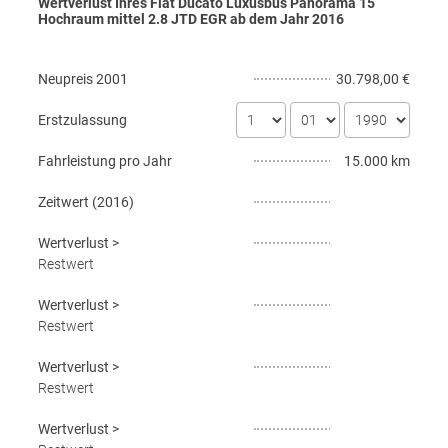
Wertverlust Ihres Fiat Ducato Luxusbus Panorama 15
Hochraum mittel 2.8 JTD EGR ab dem Jahr
2016
Neupreis
2001
30.798,00 €
Erstzulassung
Fahrleistung pro Jahr
15.000 km
Zeitwert (
2016
)
Wertverlust
>
Restwert
Wertverlust
>
Restwert
Wertverlust
>
Restwert
Wertverlust
>