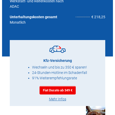
Werkstatt- und Reifenkosten nach
ADAC
9,6
Unterhaltungskosten gesamt
€ 218,25
Monatlich
Kfz-Versicherung
Wechseln und bis zu 350 € sparen!
24-Stunden-Hotline im Schadenfall
91% Weiterempfehlungsrate
Fiat Ducato ab 349 €
Mehr Infos