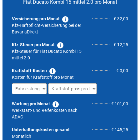
Fiat Ducato Kombi 15 mittel 2.0 pro Monat
Versicherung pro Monat
€ 32,00
Kfz-Haftpflicht-Versicherung bei der
BavariaDirekt
Kfz-Steuer pro Monat
€ 12,25
Kfz-Steuer für
Fiat Ducato Kombi 15
mittel 2.0
Kraftstoff-Kosten
€ 0,00
Kosten für Kraftstoff pro Monat
Wartung pro Monat
€ 101,00
Werkstatt- und Reifenkosten nach
ADAC
12,8
Unterhaltungskosten gesamt
€ 145,25
Monatlich