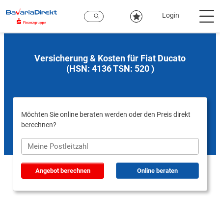
Zum
Hauptinhalt
Login
Versicherung & Kosten für Fiat Ducato
(HSN: 4136 TSN: 520 )
Möchten Sie online beraten werden oder den Preis direkt
berechnen?
Angebot berechnen
Online beraten