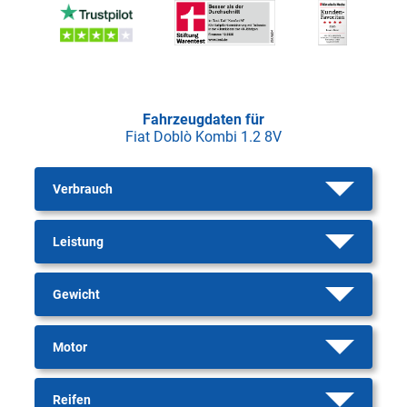
Fahrzeugdaten für
Fiat Doblò Kombi 1.2 8V
Verbrauch
Leistung
Gewicht
Motor
Reifen