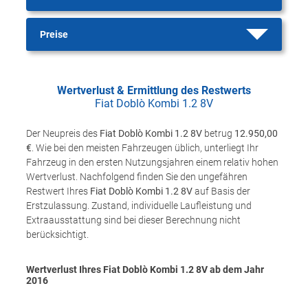
Preise
Wertverlust & Ermittlung des Restwerts
Fiat Doblò Kombi 1.2 8V
Der Neupreis des
Fiat Doblò Kombi 1.2 8V
betrug
12.950,00
€
. Wie bei den meisten Fahrzeugen üblich, unterliegt Ihr
Fahrzeug in den ersten Nutzungsjahren einem relativ hohen
Wertverlust. Nachfolgend finden Sie den ungefähren
Restwert Ihres
Fiat Doblò Kombi 1.2 8V
auf Basis der
Erstzulassung. Zustand, individuelle Laufleistung und
Extraausstattung sind bei dieser Berechnung nicht
berücksichtigt.
Wertverlust Ihres Fiat Doblò Kombi 1.2 8V ab dem Jahr
2016