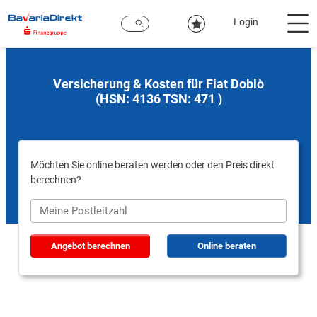
Zum
Hauptinhalt
Login
Versicherung & Kosten für Fiat Doblò
(HSN: 4136 TSN: 471 )
Möchten Sie online beraten werden oder den Preis direkt
berechnen?
Angebot berechnen
Online beraten