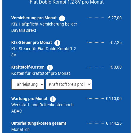
Fiat Doblò Kombi 1.2 8V pro Monat
Versicherung pro Monat
€ 27,00
Kfz-Haftpflicht-Versicherung bei der
BavariaDirekt
Kfz-Steuer pro Monat
€ 7,25
Kfz-Steuer für
Fiat Doblò Kombi 1.2
8V
Kraftstoff-Kosten
€ 0,00
Kosten für Kraftstoff pro Monat
Wartung pro Monat
€ 110,00
Werkstatt- und Reifenkosten nach
ADAC
7,5
Unterhaltungskosten gesamt
€ 144,25
Monatlich