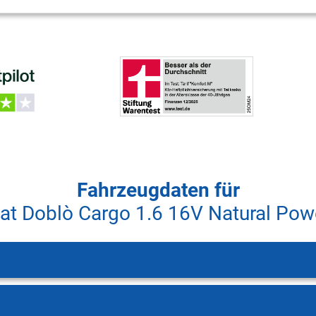
Fahrzeugdaten für
iat Doblò Cargo 1.6 16V Natural Pow