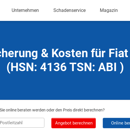
Unternehmen
Schadenservice
Magazin
cherung & Kosten für Fiat
(HSN: 4136 TSN: ABI )
ie online beraten werden oder den Preis direkt berechnen?
Angebot berechnen
Online be