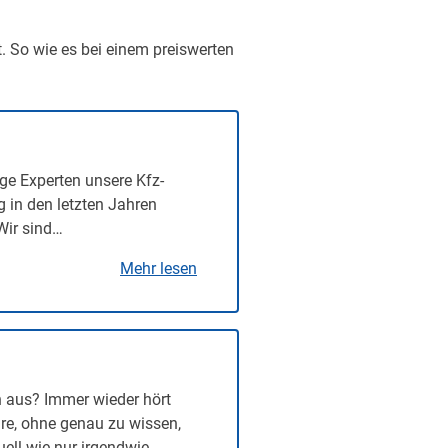
t. So wie es bei einem preiswerten
ge Experten unsere Kfz-
g in den letzten Jahren
Wir sind…
Mehr lesen
n aus? Immer wieder hört
re, ohne genau zu wissen,
uell wie nur irgendwie