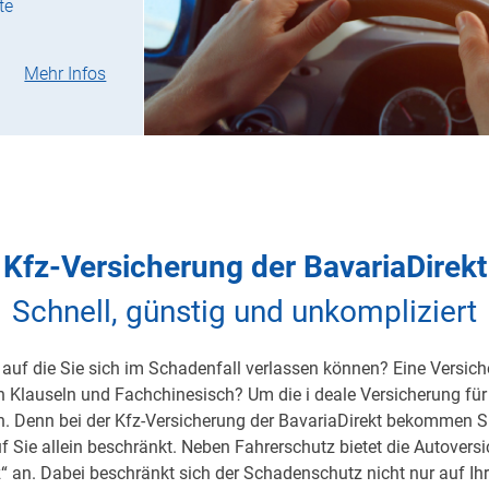
te
Mehr Infos
Kfz-Versicherung der BavariaDirekt
Schnell, günstig und unkompliziert
auf die Sie sich im Schadenfall verlassen können? Eine Versicher
on Klauseln und Fachchinesisch? Um die i deale Versicherung für 
h. Denn bei der Kfz-Versicherung der BavariaDirekt bekommen S
uf Sie allein beschränkt. Neben Fahrerschutz bietet die Autover
 an. Dabei beschränkt sich der Schadenschutz nicht nur auf Ihre 