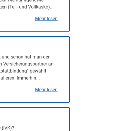
n (Teil- und Vollkasko)...
Mehr lesen
t und schon hat man den
en Versicherungspartner an
rkstattbindung“ gewählt
lieren. Immerhin...
Mehr lesen
 (IVK)?