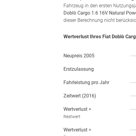
Fahrzeug in den ersten Nutzungsj
Doblò Cargo 1.6 16V Natural Pow
dieser Berechnung nicht berücksic
Wertverlust Ihres Fiat Doblò Ca
Neupreis
2005
Erstzulassung
Fahrleistung pro Jahr
Zeitwert (
2016
)
Wertverlust
>
Restwert
Wertverlust
>