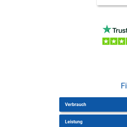
F
Verbrauch
Leistung