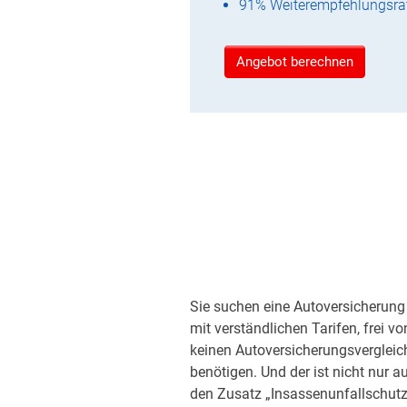
91% Weiterempfehlungsra
Angebot berechnen
Sie suchen eine Autoversicherung 
mit verständlichen Tarifen, frei v
keinen Autoversicherungsvergleic
benötigen. Und der ist nicht nur a
den Zusatz „Insassenunfallschutz“