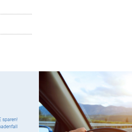
€ sparen!
hadenfall