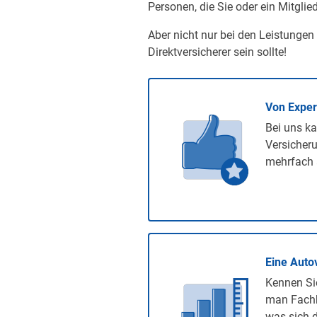
Personen, die Sie oder ein Mitglied
Aber nicht nur bei den Leistungen
Direktversicherer sein sollte!
Von Expe
Bei uns ka
Versicheru
mehrfach 
Eine Auto
Kennen Sie
man Fachb
was sich d