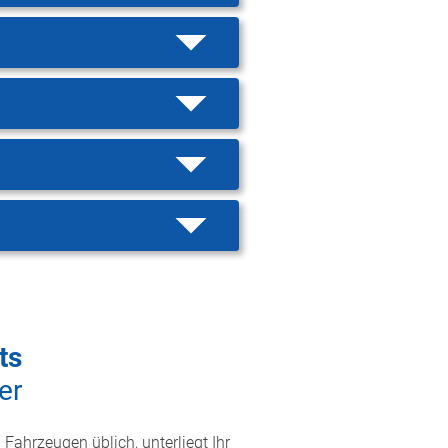
ts
er
 Fahrzeugen üblich, unterliegt Ihr