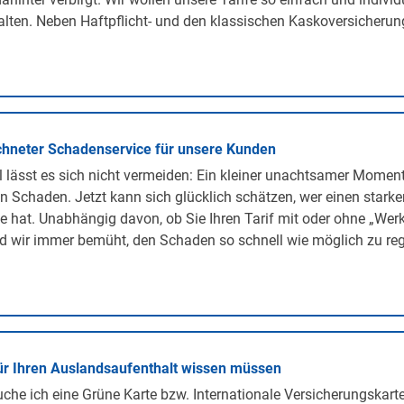
lten. Neben Haftpflicht- und den klassischen Kaskoversicherunge
hneter Schadenservice für unsere Kunden
lässt es sich nicht vermeiden: Ein kleiner unachtsamer Momen
n Schaden. Jetzt kann sich glücklich schätzen, wer einen stark
te hat. Unabhängig davon, ob Sie Ihren Tarif mit oder ohne „We
d wir immer bemüht, den Schaden so schnell wie möglich zu regu
ür Ihren Auslandsaufenthalt wissen müssen
he ich eine Grüne Karte bzw. Internationale Versicherungskarte