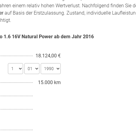
ahren einem relativ hohen Wertverlust. Nachfolgend finden Sie 
er
auf Basis der Erstzulassung. Zustand, individuelle Laufleistu
htigt.
rgo 1.6 16V Natural Power ab dem Jahr
2016
18.124,00 €
15.000 km