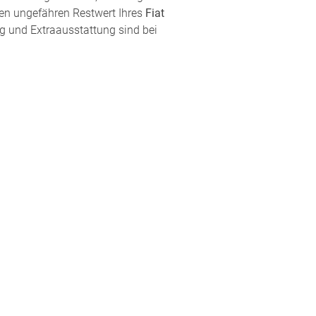
den ungefähren Restwert Ihres
Fiat
ng und Extraausstattung sind bei