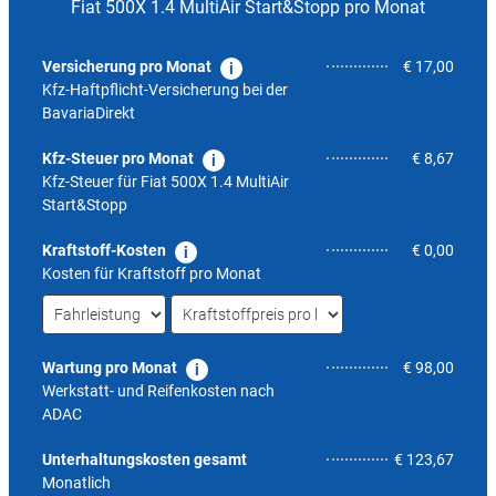
Fiat 500X 1.4 MultiAir Start&Stopp pro Monat
Versicherung pro Monat
€ 17,00
Kfz-Haftpflicht-Versicherung bei der
BavariaDirekt
Kfz-Steuer pro Monat
€ 8,67
Kfz-Steuer für
Fiat 500X 1.4 MultiAir
Start&Stopp
Kraftstoff-Kosten
€ 0,00
Kosten für Kraftstoff pro Monat
Wartung pro Monat
€ 98,00
Werkstatt- und Reifenkosten nach
ADAC
5,7
Unterhaltungskosten gesamt
€ 123,67
Monatlich