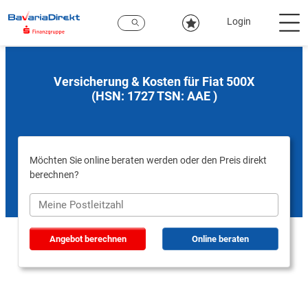
Zum
Hauptinhalt
Login
Versicherung & Kosten für Fiat 500X
(HSN: 1727 TSN: AAE )
Möchten Sie online beraten werden oder den Preis direkt
berechnen?
Angebot berechnen
Online beraten