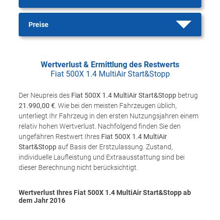
Preise
Wertverlust & Ermittlung des Restwerts
Fiat 500X 1.4 MultiAir Start&Stopp
Der Neupreis des
Fiat 500X 1.4 MultiAir Start&Stopp
betrug
21.990,00 €
. Wie bei den meisten Fahrzeugen üblich,
unterliegt Ihr Fahrzeug in den ersten Nutzungsjahren einem
relativ hohen Wertverlust. Nachfolgend finden Sie den
ungefähren Restwert Ihres
Fiat 500X 1.4 MultiAir
Start&Stopp
auf Basis der Erstzulassung. Zustand,
individuelle Laufleistung und Extraausstattung sind bei
dieser Berechnung nicht berücksichtigt.
Wertverlust Ihres Fiat 500X 1.4 MultiAir Start&Stopp ab
dem Jahr
2016