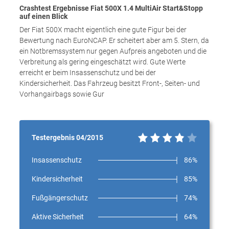
Crashtest Ergebnisse Fiat 500X 1.4 MultiAir Start&Stopp
auf einen Blick
Der Fiat 500X macht eigentlich eine gute Figur bei der
Bewertung nach EuroNCAP. Er scheitert aber am 5. Stern, da
ein Notbremssystem nur gegen Aufpreis angeboten und die
Verbreitung als gering eingeschätzt wird. Gute Werte
erreicht er beim Insassenschutz und bei der
Kindersicherheit. Das Fahrzeug besitzt Front-, Seiten- und
Vorhangairbags sowie Gur
Testergebnis 04/2015
Insassenschutz
86%
Kindersicherheit
85%
Fußgängerschutz
74%
Aktive Sicherheit
64%