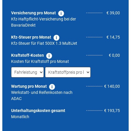
Versicherung pro Monat
€ 39,00
Kfz-Haftpflicht-Versicherung bei der
BavariaDirekt
Kfz-Steuer pro Monat
€ 14,75
Kfz-Steuer für
Fiat 500X 1.3 MultiJet
Kraftstoff-Kosten
€ 0,00
Kosten für Kraftstoff pro Monat
Wartung pro Monat
€ 140,00
Werkstatt- und Reifenkosten nach
ADAC
4,6
Unterhaltungskosten gesamt
€ 193,75
Monatlich