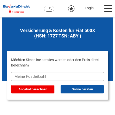
Zum
Hauptinhalt
Login
Versicherung & Kosten für Fiat 500X
(HSN: 1727 TSN: ABY )
Möchten Sie online beraten werden oder den Preis direkt
berechnen?
Angebot berechnen
Online beraten