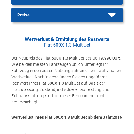
Preise
Wertverlust & Ermittlung des Restwerts
Fiat 500X 1.3 MultiJet
Der Neupreis des
Fiat 500X 1.3 MultiJet
betrug
19.990,00 €
.
Wie bei den meisten Fahrzeugen üblich, unterliegt Ihr
Fahrzeug in den ersten Nutzungsjahren einem relativ hohen
Wertverlust. Nachfolgend finden Sie den ungefähren
Restwert Ihres
Fiat 500X 1.3 MultiJet
auf Basis der
Erstzulassung. Zustand, individuelle Laufleistung und
Extraausstattung sind bei dieser Berechnung nicht
berücksichtigt.
Wertverlust Ihres Fiat 500X 1.3 MultiJet ab dem Jahr
2016