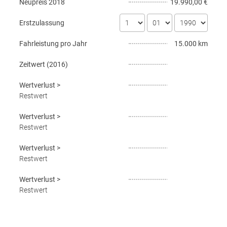
Neupreis
2018
19.990,00 €
Erstzulassung
Fahrleistung pro Jahr
15.000 km
Zeitwert (
2016
)
Wertverlust
>
Restwert
Wertverlust
>
Restwert
Wertverlust
>
Restwert
Wertverlust
>
Restwert