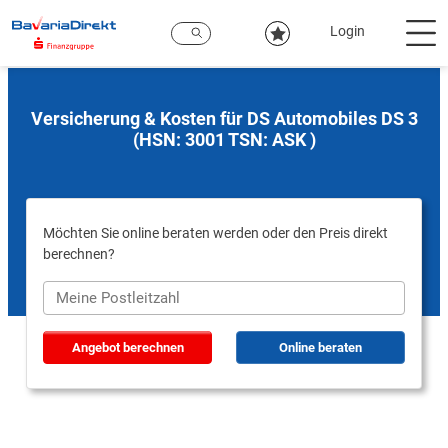
Zum
Hauptinhalt
Login
Versicherung & Kosten für DS Automobiles DS 3
(HSN: 3001 TSN: ASK )
Möchten Sie online beraten werden oder den Preis direkt
berechnen?
Angebot berechnen
Online beraten