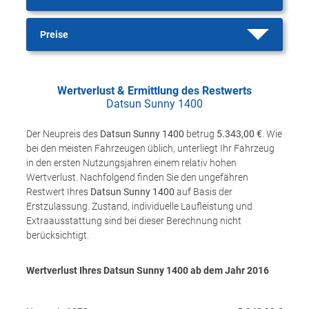
Preise
Wertverlust & Ermittlung des Restwerts
Datsun Sunny 1400
Der Neupreis des
Datsun Sunny 1400
betrug
5.343,00 €
. Wie
bei den meisten Fahrzeugen üblich, unterliegt Ihr Fahrzeug
in den ersten Nutzungsjahren einem relativ hohen
Wertverlust. Nachfolgend finden Sie den ungefähren
Restwert Ihres
Datsun Sunny 1400
auf Basis der
Erstzulassung. Zustand, individuelle Laufleistung und
Extraausstattung sind bei dieser Berechnung nicht
berücksichtigt.
Wertverlust Ihres Datsun Sunny 1400 ab dem Jahr
2016