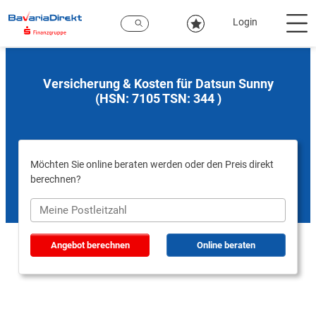
Zum
Hauptinhalt
Login
Versicherung & Kosten für Datsun Sunny
(HSN: 7105 TSN: 344 )
Möchten Sie online beraten werden oder den Preis direkt
berechnen?
Angebot berechnen
Online beraten