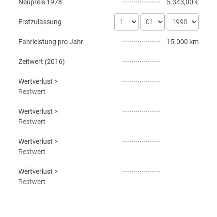
Neupreis
1978
5.343,00 €
Erstzulassung
Fahrleistung pro Jahr
15.000 km
Zeitwert (
2016
)
Wertverlust
>
Restwert
Wertverlust
>
Restwert
Wertverlust
>
Restwert
Wertverlust
>
Restwert