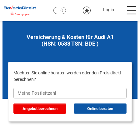
Zum
Hauptinhalt
Login
Versicherung & Kosten für Audi A1
(HSN: 0588 TSN: BDE )
Möchten Sie online beraten werden oder den Preis direkt
berechnen?
Angebot berechnen
Online beraten