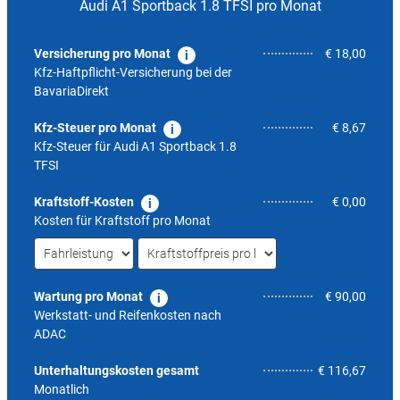
Audi A1 Sportback 1.8 TFSI pro Monat
Versicherung pro Monat
€ 18,00
Kfz-Haftpflicht-Versicherung bei der
BavariaDirekt
Kfz-Steuer pro Monat
€ 8,67
Kfz-Steuer für
Audi A1 Sportback 1.8
TFSI
Kraftstoff-Kosten
€ 0,00
Kosten für Kraftstoff pro Monat
Wartung pro Monat
€ 90,00
Werkstatt- und Reifenkosten nach
ADAC
5,6
Unterhaltungskosten gesamt
€ 116,67
Monatlich