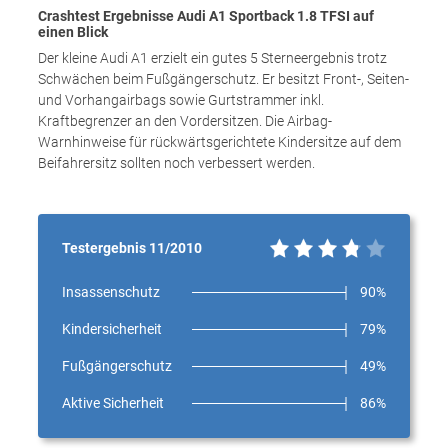
Crashtest Ergebnisse Audi A1 Sportback 1.8 TFSI auf
einen Blick
Der kleine Audi A1 erzielt ein gutes 5 Sterneergebnis trotz
Schwächen beim Fußgängerschutz. Er besitzt Front-, Seiten-
und Vorhangairbags sowie Gurtstrammer inkl.
Kraftbegrenzer an den Vordersitzen. Die Airbag-
Warnhinweise für rückwärtsgerichtete Kindersitze auf dem
Beifahrersitz sollten noch verbessert werden.
Testergebnis 11/2010
Insassenschutz
90%
Kindersicherheit
79%
Fußgängerschutz
49%
Aktive Sicherheit
86%