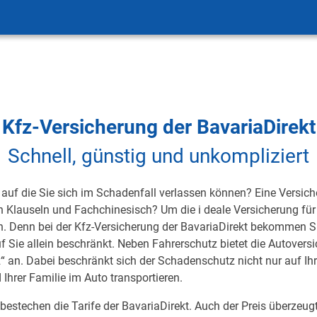
Kfz-Versicherung der BavariaDirekt
Schnell, günstig und unkompliziert
auf die Sie sich im Schadenfall verlassen können? Eine Versicher
on Klauseln und Fachchinesisch? Um die i deale Versicherung für 
h. Denn bei der Kfz-Versicherung der BavariaDirekt bekommen S
uf Sie allein beschränkt. Neben Fahrerschutz bietet die Autover
 an. Dabei beschränkt sich der Schadenschutz nicht nur auf Ihre 
 Ihrer Familie im Auto transportieren.
 bestechen die Tarife der BavariaDirekt. Auch der Preis überzeug