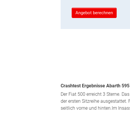
Angebot berechnen
Crashtest Ergebnisse Abarth 595 
Der Fiat 500 erreicht 3 Sterne. Da
der ersten Sitzreihe ausgestattet.
seitlich vorne und hinten.Im Insa