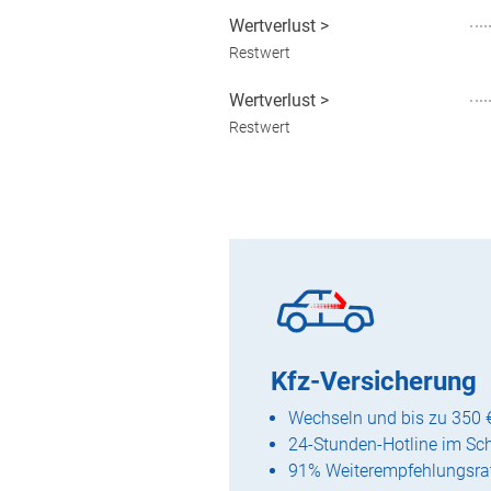
Wertverlust
>
Restwert
Wertverlust
>
Restwert
Kfz-Versicherung
Wechseln und bis zu 350 
24-Stunden-Hotline im Sc
91% Weiterempfehlungsra