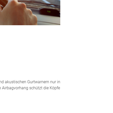
 und akustischen Gurtwarnern nur in
Ein Airbagvorhang schützt die Köpfe