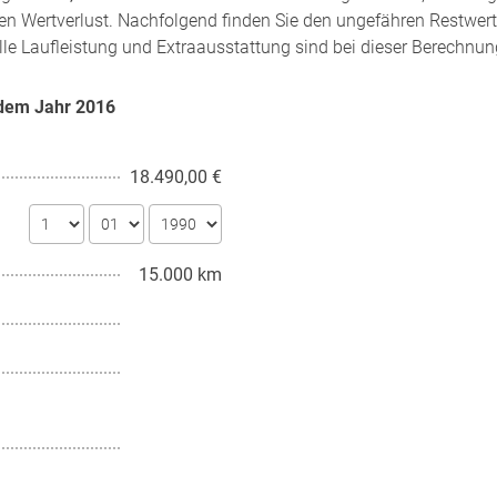
en Wertverlust. Nachfolgend finden Sie den ungefähren Restwert
lle Laufleistung und Extraausstattung sind bei dieser Berechnung
 dem Jahr
2016
18.490,00 €
15.000 km