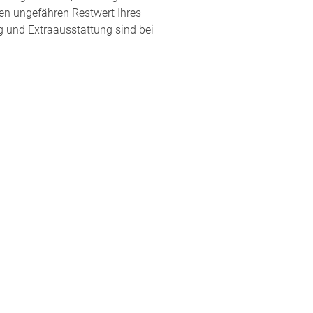
en ungefähren Restwert Ihres
g und Extraausstattung sind bei