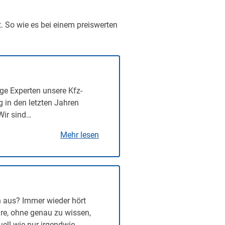
t. So wie es bei einem preiswerten
ge Experten unsere Kfz-
g in den letzten Jahren
Wir sind…
Mehr lesen
n aus? Immer wieder hört
re, ohne genau zu wissen,
uell wie nur irgendwie