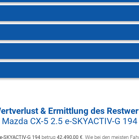
ertverlust & Ermittlung des Restwer
Mazda CX-5 2.5 e-SKYACTIV-G 194
 e-SKYACTIV-G 194
betrug
42.490,00 €
. Wie bei den meisten Fahr