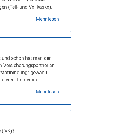
n (Teil- und Vollkasko)...
Mehr lesen
t und schon hat man den
en Versicherungspartner an
rkstattbindung“ gewählt
lieren. Immerhin...
Mehr lesen
 (IVK)?