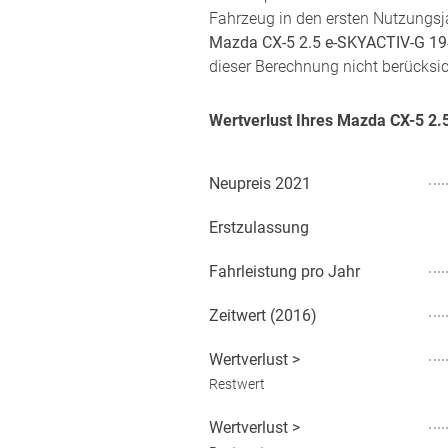
Fahrzeug in den ersten Nutzungsja
Mazda CX-5 2.5 e-SKYACTIV-G 1
dieser Berechnung nicht berücksic
Wertverlust Ihres Mazda CX-5 2
Neupreis
2021
Erstzulassung
Fahrleistung pro Jahr
Zeitwert (
2016
)
Wertverlust
>
Restwert
Wertverlust
>