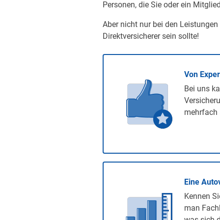
Personen, die Sie oder ein Mitglied
Aber nicht nur bei den Leistungen
Direktversicherer sein sollte!
Von Expe
Bei uns ka
Versicheru
mehrfach 
Eine Auto
Kennen Sie
man Fachb
was sich d