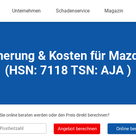
Unternehmen
Schadenservice
Magazin
herung & Kosten für Maz
(HSN: 7118 TSN: AJA )
ie online beraten werden oder den Preis direkt berechnen?
Angebot berechnen
Online be