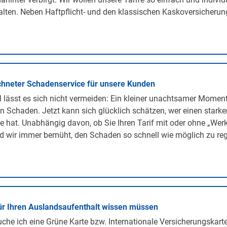
lten. Neben Haftpflicht- und den klassischen Kaskoversicherunge
hneter Schadenservice für unsere Kunden
lässt es sich nicht vermeiden: Ein kleiner unachtsamer Momen
n Schaden. Jetzt kann sich glücklich schätzen, wer einen stark
te hat. Unabhängig davon, ob Sie Ihren Tarif mit oder ohne „We
d wir immer bemüht, den Schaden so schnell wie möglich zu regu
ür Ihren Auslandsaufenthalt wissen müssen
he ich eine Grüne Karte bzw. Internationale Versicherungskarte