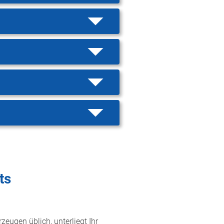
ts
zeugen üblich, unterliegt Ihr