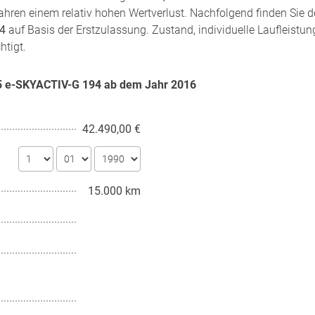
hren einem relativ hohen Wertverlust. Nachfolgend finden Sie d
94
auf Basis der Erstzulassung. Zustand, individuelle Laufleistun
htigt.
.5 e-SKYACTIV-G 194 ab dem Jahr
2016
42.490,00 €
15.000 km