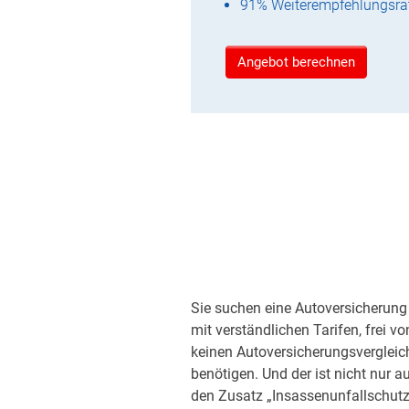
91% Weiterempfehlungsra
Angebot berechnen
Sie suchen eine Autoversicherung 
mit verständlichen Tarifen, frei v
keinen Autoversicherungsvergleic
benötigen. Und der ist nicht nur a
den Zusatz „Insassenunfallschutz“