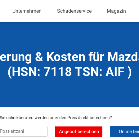
Unternehmen
Schadenservice
Magazin
erung & Kosten für Maz
(HSN: 7118 TSN: AIF )
ie online beraten werden oder den Preis direkt berechnen?
Angebot berechnen
Online be