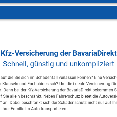
Kfz-Versicherung der BavariaDirekt
Schnell, günstig und unkompliziert
auf die Sie sich im Schadenfall verlassen können? Eine Versicher
on Klauseln und Fachchinesisch? Um die i deale Versicherung für 
h. Denn bei der Kfz-Versicherung der BavariaDirekt bekommen S
uf Sie allein beschränkt. Neben Fahrerschutz bietet die Autover
 an. Dabei beschränkt sich der Schadenschutz nicht nur auf Ihre 
 Ihrer Familie im Auto transportieren.