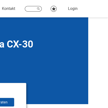
Kontakt
Login
da CX-30
raten