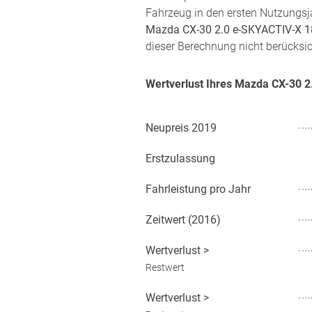
Fahrzeug in den ersten Nutzungsja
Mazda CX-30 2.0 e-SKYACTIV-X 
dieser Berechnung nicht berücksic
Wertverlust Ihres Mazda CX-30 
Neupreis
2019
Erstzulassung
Fahrleistung pro Jahr
Zeitwert (
2016
)
Wertverlust
>
Restwert
Wertverlust
>