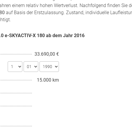
hren einem relativ hohen Wertverlust. Nachfolgend finden Sie d
180
auf Basis der Erstzulassung. Zustand, individuelle Laufleist
htigt.
2.0 e-SKYACTIV-X 180 ab dem Jahr
2016
33.690,00 €
15.000 km