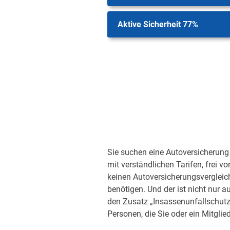
Aktive Sicherheit 77%
Sie suchen eine Autoversicherung 
mit verständlichen Tarifen, frei v
keinen Autoversicherungsvergleic
benötigen. Und der ist nicht nur a
den Zusatz „Insassenunfallschutz“
Personen, die Sie oder ein Mitglied