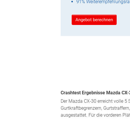
91% Weiterempfehlungsra
Angebot berechnen
Crashtest Ergebnisse Mazda CX-3
Der Mazda CX-30 erreicht volle 5 S
Gurtkraftbegrenzern, Gurtstraffer
ausgestattet. Für die vorderen Plä