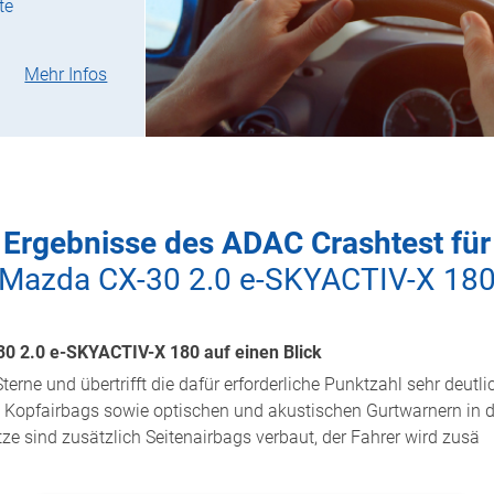
te
Mehr Infos
Ergebnisse des ADAC Crashtest für
Mazda CX-30 2.0 e-SKYACTIV-X 18
0 2.0 e-SKYACTIV-X 180 auf einen Blick
terne und übertrifft die dafür erforderliche Punktzahl sehr deutli
n, Kopfairbags sowie optischen und akustischen Gurtwarnern in d
tze sind zusätzlich Seitenairbags verbaut, der Fahrer wird zusä