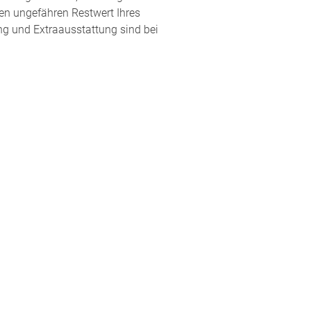
en ungefähren Restwert Ihres
ung und Extraausstattung sind bei