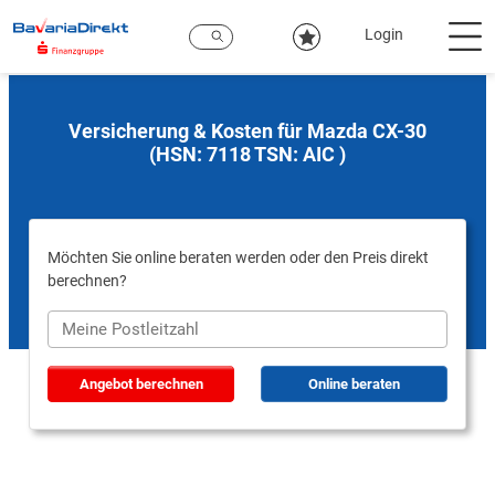
Zum
Hauptinhalt
Login
Versicherung & Kosten für Mazda CX-30
(HSN: 7118 TSN: AIC )
Möchten Sie online beraten werden oder den Preis direkt
berechnen?
Angebot berechnen
Online beraten