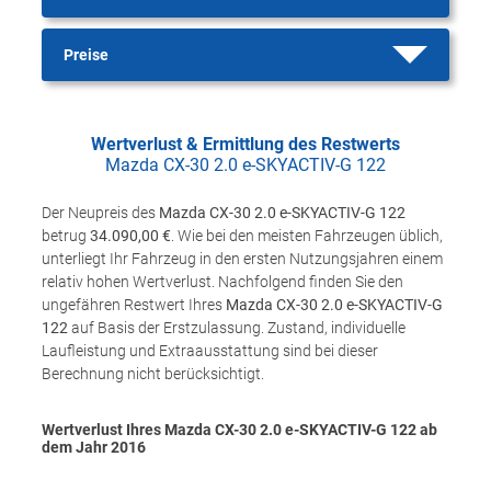
Preise
Wertverlust & Ermittlung des Restwerts
Mazda CX-30 2.0 e-SKYACTIV-G 122
Der Neupreis des
Mazda CX-30 2.0 e-SKYACTIV-G 122
betrug
34.090,00 €
. Wie bei den meisten Fahrzeugen üblich,
unterliegt Ihr Fahrzeug in den ersten Nutzungsjahren einem
relativ hohen Wertverlust. Nachfolgend finden Sie den
ungefähren Restwert Ihres
Mazda CX-30 2.0 e-SKYACTIV-G
122
auf Basis der Erstzulassung. Zustand, individuelle
Laufleistung und Extraausstattung sind bei dieser
Berechnung nicht berücksichtigt.
Wertverlust Ihres Mazda CX-30 2.0 e-SKYACTIV-G 122 ab
dem Jahr
2016