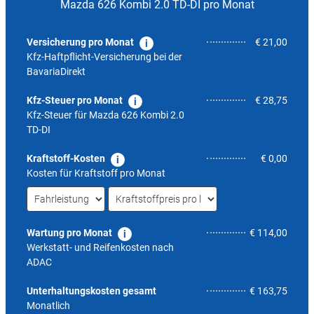
Mazda 626 Kombi 2.0 TD-DI pro Monat
Versicherung pro Monat
€ 21,00
Kfz-Haftpflicht-Versicherung bei der
BavariaDirekt
Kfz-Steuer pro Monat
€ 28,75
Kfz-Steuer für
Mazda 626 Kombi 2.0
TD-DI
Kraftstoff-Kosten
€ 0,00
Kosten für Kraftstoff pro Monat
Wartung pro Monat
€ 114,00
Werkstatt- und Reifenkosten nach
ADAC
5,5
Unterhaltungskosten gesamt
€ 163,75
Monatlich