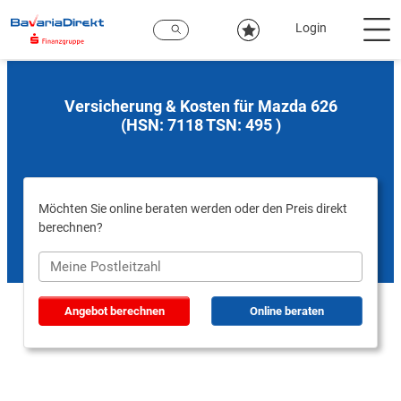
Zum
Hauptinhalt
Login
Versicherung & Kosten für Mazda 626
(HSN: 7118 TSN: 495 )
Möchten Sie online beraten werden oder den Preis direkt
berechnen?
Angebot berechnen
Online beraten