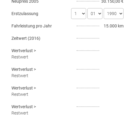
Neupreis
2005
30.150,00 €
Erstzulassung
Fahrleistung pro Jahr
15.000 km
Zeitwert (
2016
)
Wertverlust
>
Restwert
Wertverlust
>
Restwert
Wertverlust
>
Restwert
Wertverlust
>
Restwert