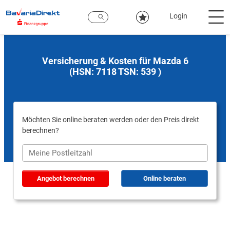
Zum
Hauptinhalt
Login
Versicherung & Kosten für Mazda 6
(HSN: 7118 TSN: 539 )
Möchten Sie online beraten werden oder den Preis direkt
berechnen?
Angebot berechnen
Online beraten