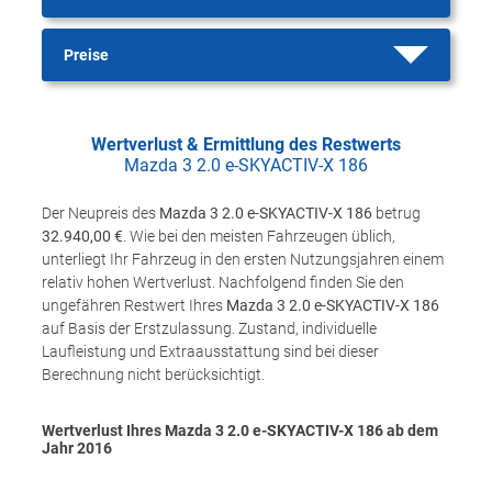
Preise
Wertverlust & Ermittlung des Restwerts
Mazda 3 2.0 e-SKYACTIV-X 186
Der Neupreis des
Mazda 3 2.0 e-SKYACTIV-X 186
betrug
32.940,00 €
. Wie bei den meisten Fahrzeugen üblich,
unterliegt Ihr Fahrzeug in den ersten Nutzungsjahren einem
relativ hohen Wertverlust. Nachfolgend finden Sie den
ungefähren Restwert Ihres
Mazda 3 2.0 e-SKYACTIV-X 186
auf Basis der Erstzulassung. Zustand, individuelle
Laufleistung und Extraausstattung sind bei dieser
Berechnung nicht berücksichtigt.
Wertverlust Ihres Mazda 3 2.0 e-SKYACTIV-X 186 ab dem
Jahr
2016