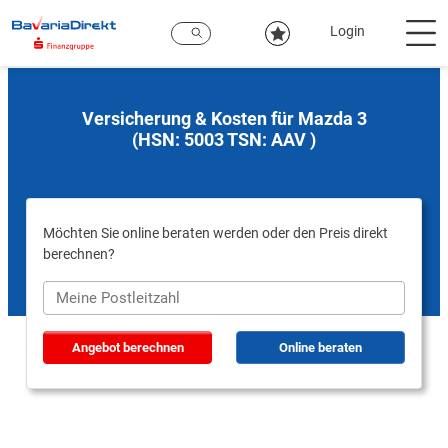
Zum
Hauptinhalt
Login
Versicherung & Kosten für Mazda 3
(HSN: 5003 TSN: AAV )
Möchten Sie online beraten werden oder den Preis direkt
berechnen?
Angebot berechnen
Online beraten