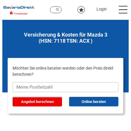
Zum
Hauptinhalt
Login
Versicherung & Kosten für Mazda 3
(HSN: 7118 TSN: ACX )
Möchten Sie online beraten werden oder den Preis direkt
berechnen?
Angebot berechnen
Online beraten