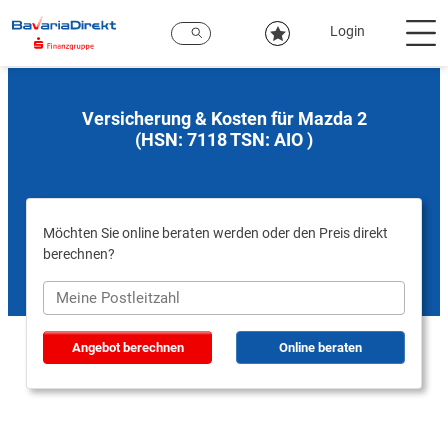
Zum
Hauptinhalt
Login
Versicherung & Kosten für Mazda 2
(HSN: 7118 TSN: AIO )
Möchten Sie online beraten werden oder den Preis direkt
berechnen?
Angebot berechnen
Online beraten