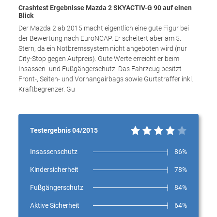
Crashtest Ergebnisse Mazda 2 SKYACTIV-G 90 auf einen
Blick
Der Mazda 2 ab 2015 macht eigentlich eine gute Figur bei
der Bewertung nach EuroNCAP. Er scheitert aber am 5.
Stern, da ein Notbremssystem nicht angeboten wird (nur
City-Stop gegen Aufpreis). Gute Werte erreicht er beim
Insassen- und Fußgängerschutz. Das Fahrzeug besitzt
Front-, Seiten- und Vorhangairbags sowie Gurtstraffer inkl.
Kraftbegrenzer. Gu
Testergebnis 04/2015
Insassenschutz
86%
Kindersicherheit
78%
Fußgängerschutz
84%
Aktive Sicherheit
64%