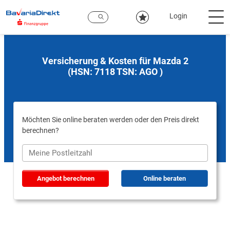
Zum
Hauptinhalt
Login
Versicherung & Kosten für Mazda 2
(HSN: 7118 TSN: AGO )
Möchten Sie online beraten werden oder den Preis direkt
berechnen?
Angebot berechnen
Online beraten