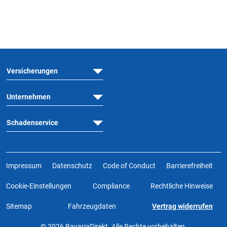
Versicherungen
Unternehmen
Schadenservice
Impressum
Datenschutz
Code of Conduct
Barrierefreiheit
Cookie-Einstellungen
Compliance
Rechtliche Hinweise
Sitemap
Fahrzeugdaten
Vertrag widerrufen
© 2026 BavariaDirekt. Alle Rechte vorbehalten.