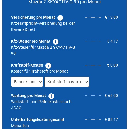
Mazda 2 SKYACTIV-G 90 pro Monat
Versicherung pro Monat
€ 13,00
Kfz-Haftpflicht-Versicherung bei der
BavariaDirekt
Kfz-Steuer pro Monat
€ 4,17
Kfz-Steuer für
Mazda 2 SKYACTIV-G
90
Kraftstoff-Kosten
€ 0,00
Kosten für Kraftstoff pro Monat
Wartung pro Monat
€ 66,00
Werkstatt- und Reifenkosten nach
ADAC
4,5
Unterhaltungskosten gesamt
€ 83,17
Monatlich