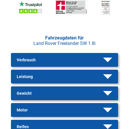
Fahrzeugdaten für
Land Rover Freelander SW 1.8i
Verbrauch
Leistung
Gewicht
Motor
Reifen