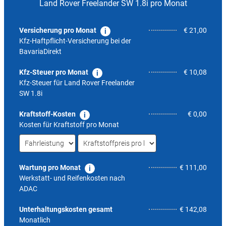
Land Rover Freelander SW 1.8i pro Monat
Versicherung pro Monat
€ 21,00
Kfz-Haftpflicht-Versicherung bei der
BavariaDirekt
Kfz-Steuer pro Monat
€ 10,08
Kfz-Steuer für
Land Rover Freelander
SW 1.8i
Kraftstoff-Kosten
€ 0,00
Kosten für Kraftstoff pro Monat
Wartung pro Monat
€ 111,00
Werkstatt- und Reifenkosten nach
ADAC
10,4
Unterhaltungskosten gesamt
€ 142,08
Monatlich