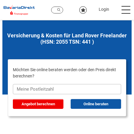
Zum
Hauptinhalt
Login
Versicherung & Kosten für Land Rover Freelander
(HSN: 2055 TSN: 441 )
Möchten Sie online beraten werden oder den Preis direkt
berechnen?
Angebot berechnen
Online beraten