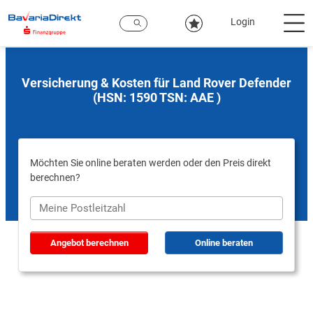
Zum
Hauptinhalt
Login
Versicherung & Kosten für Land Rover Defender
(HSN: 1590 TSN: AAE )
Möchten Sie online beraten werden oder den Preis direkt
berechnen?
Angebot berechnen
Online beraten