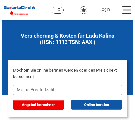
Zum
Hauptinhalt
Login
Versicherung & Kosten für Lada Kalina
(HSN: 1113 TSN: AAX )
Möchten Sie online beraten werden oder den Preis direkt
berechnen?
Angebot berechnen
Online beraten