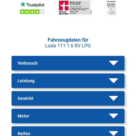
Fahrzeugdaten für
Lada 111 1.6 8V LPG
Verbrauch
Leistung
Gewicht
Motor
Reifen