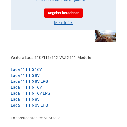
Angebot berechnen
Mehr Infos
Weitere Lada 110/111/112 VAZ 2111-Modelle
Lada 111 1.5 16V
Lada 111 1.5 8V
Lada 111 1.5 8V LPG
Lada 111 1.6 16V
Lada 111 1.6 16V LPG
Lada 111 1.6 8V
Lada 111 1.6 8V LPG
Fahrzeugdaten: © ADAC e.V.