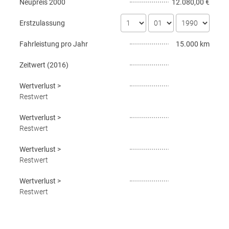
Neupreis
2000
12.080,00 €
Erstzulassung
Fahrleistung pro Jahr
15.000 km
Zeitwert (
2016
)
Wertverlust
>
Restwert
Wertverlust
>
Restwert
Wertverlust
>
Restwert
Wertverlust
>
Restwert