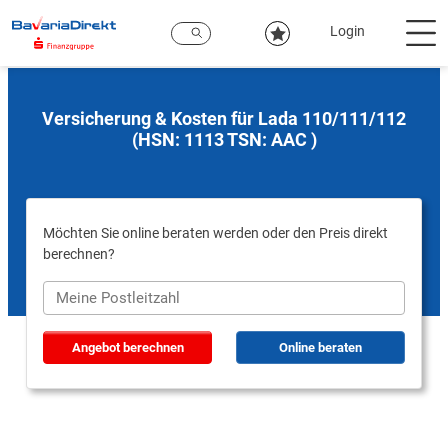
Zum
Hauptinhalt
Login
Versicherung & Kosten für Lada 110/111/112
(HSN: 1113 TSN: AAC )
Möchten Sie online beraten werden oder den Preis direkt
berechnen?
Angebot berechnen
Online beraten