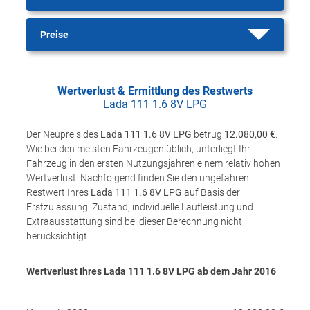
Preise
Wertverlust & Ermittlung des Restwerts
Lada 111 1.6 8V LPG
Der Neupreis des
Lada 111 1.6 8V LPG
betrug
12.080,00 €
.
Wie bei den meisten Fahrzeugen üblich, unterliegt Ihr
Fahrzeug in den ersten Nutzungsjahren einem relativ hohen
Wertverlust. Nachfolgend finden Sie den ungefähren
Restwert Ihres
Lada 111 1.6 8V LPG
auf Basis der
Erstzulassung. Zustand, individuelle Laufleistung und
Extraausstattung sind bei dieser Berechnung nicht
berücksichtigt.
Wertverlust Ihres Lada 111 1.6 8V LPG ab dem Jahr
2016