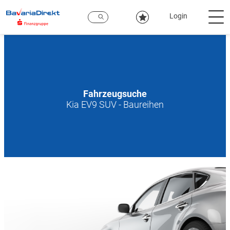
Zum
Hauptinhalt
Login
Fahrzeugsuche
Kia EV9 SUV - Baureihen