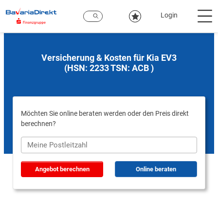
Zum
Hauptinhalt
Login
Versicherung & Kosten für Kia EV3
(HSN: 2233 TSN: ACB )
Möchten Sie online beraten werden oder den Preis direkt
berechnen?
Angebot berechnen
Online beraten