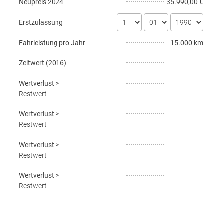
Neupreis
2024
35.990,00 €
Erstzulassung
Fahrleistung pro Jahr
15.000 km
Zeitwert (
2016
)
Wertverlust
>
Restwert
Wertverlust
>
Restwert
Wertverlust
>
Restwert
Wertverlust
>
Restwert