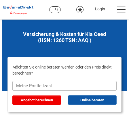
Zum
Hauptinhalt
Login
Versicherung & Kosten für Kia Ceed
(HSN: 1260 TSN: AAQ )
Möchten Sie online beraten werden oder den Preis direkt
berechnen?
Angebot berechnen
Online beraten