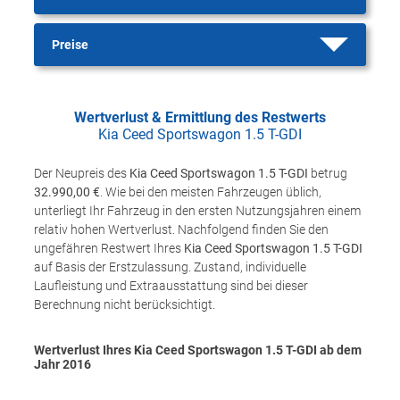
Preise
Wertverlust & Ermittlung des Restwerts
Kia Ceed Sportswagon 1.5 T-GDI
Der Neupreis des
Kia Ceed Sportswagon 1.5 T-GDI
betrug
32.990,00 €
. Wie bei den meisten Fahrzeugen üblich,
unterliegt Ihr Fahrzeug in den ersten Nutzungsjahren einem
relativ hohen Wertverlust. Nachfolgend finden Sie den
ungefähren Restwert Ihres
Kia Ceed Sportswagon 1.5 T-GDI
auf Basis der Erstzulassung. Zustand, individuelle
Laufleistung und Extraausstattung sind bei dieser
Berechnung nicht berücksichtigt.
Wertverlust Ihres Kia Ceed Sportswagon 1.5 T-GDI ab dem
Jahr
2016