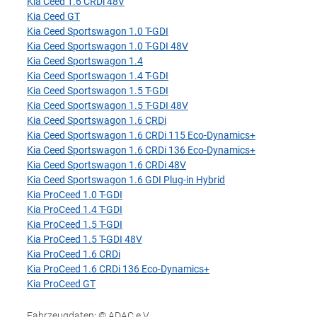
Kia Ceed 1.6 CRDi 48V
Kia Ceed GT
Kia Ceed Sportswagon 1.0 T-GDI
Kia Ceed Sportswagon 1.0 T-GDI 48V
Kia Ceed Sportswagon 1.4
Kia Ceed Sportswagon 1.4 T-GDI
Kia Ceed Sportswagon 1.5 T-GDI
Kia Ceed Sportswagon 1.5 T-GDI 48V
Kia Ceed Sportswagon 1.6 CRDi
Kia Ceed Sportswagon 1.6 CRDi 115 Eco-Dynamics+
Kia Ceed Sportswagon 1.6 CRDi 136 Eco-Dynamics+
Kia Ceed Sportswagon 1.6 CRDi 48V
Kia Ceed Sportswagon 1.6 GDI Plug-in Hybrid
Kia ProCeed 1.0 T-GDI
Kia ProCeed 1.4 T-GDI
Kia ProCeed 1.5 T-GDI
Kia ProCeed 1.5 T-GDI 48V
Kia ProCeed 1.6 CRDi
Kia ProCeed 1.6 CRDi 136 Eco-Dynamics+
Kia ProCeed GT
Fahrzeugdaten: © ADAC e.V.