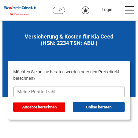
Zum
Hauptinhalt
Login
Versicherung & Kosten für Kia Ceed
(HSN: 2234 TSN: ABU )
Möchten Sie online beraten werden oder den Preis direkt
berechnen?
Angebot berechnen
Online beraten