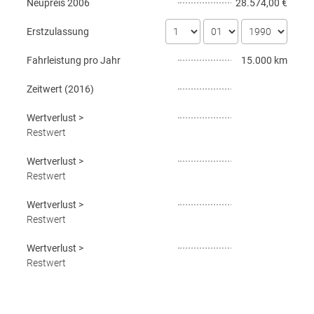
Neupreis
2006
28.574,00 €
Erstzulassung
Fahrleistung pro Jahr
15.000 km
Zeitwert (
2016
)
Wertverlust
>
Restwert
Wertverlust
>
Restwert
Wertverlust
>
Restwert
Wertverlust
>
Restwert