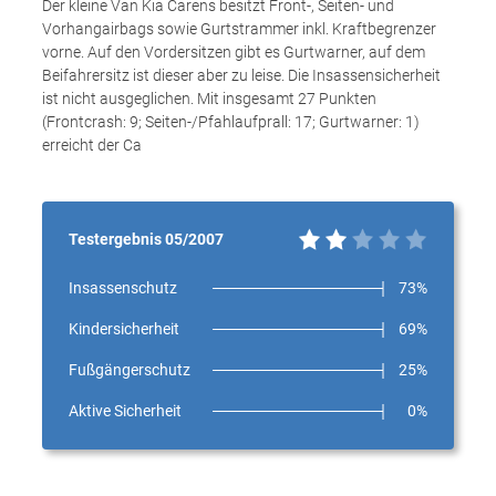
Der kleine Van Kia Carens besitzt Front-, Seiten- und
Vorhangairbags sowie Gurtstrammer inkl. Kraftbegrenzer
vorne. Auf den Vordersitzen gibt es Gurtwarner, auf dem
Beifahrersitz ist dieser aber zu leise. Die Insassensicherheit
ist nicht ausgeglichen. Mit insgesamt 27 Punkten
(Frontcrash: 9; Seiten-/Pfahlaufprall: 17; Gurtwarner: 1)
erreicht der Ca
Testergebnis 05/2007
Insassenschutz
73%
Kindersicherheit
69%
Fußgängerschutz
25%
Aktive Sicherheit
0%