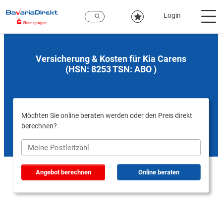
Zum
Hauptinhalt
Login
Versicherung & Kosten für Kia Carens
(HSN: 8253 TSN: ABO )
Möchten Sie online beraten werden oder den Preis direkt
berechnen?
Angebot berechnen
Online beraten