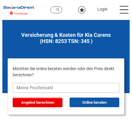
Zum
Hauptinhalt
Login
Versicherung & Kosten für Kia Carens
(HSN: 8253 TSN: 345 )
Möchten Sie online beraten werden oder den Preis direkt
berechnen?
Angebot berechnen
Online beraten