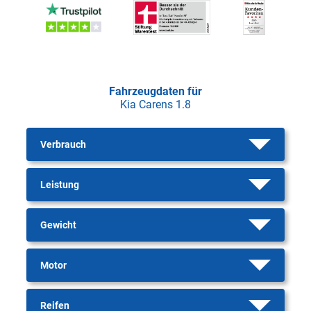
Fahrzeugdaten für
Kia Carens 1.8
Verbrauch
Leistung
Gewicht
Motor
Reifen