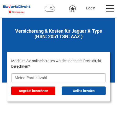
Zum
Hauptinhalt
Login
Versicherung & Kosten für Jaguar X-Type
(HSN: 2051 TSN: AAZ )
Möchten Sie online beraten werden oder den Preis direkt
berechnen?
Angebot berechnen
Online beraten