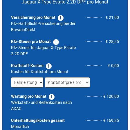
Jaguar X-Type Estate 2.2D DPF pro Monat
Versicherung pro Monat
€ 21,00
Kfz-Haftpflicht-Versicherung bei der
BavariaDirekt
Kfz-Steuer pro Monat
€ 28,25
Kfz-Steuer für
Jaguar X-Type Estate
2.2D DPF
Kraftstoff-Kosten
€ 0,00
Kosten für Kraftstoff pro Monat
Wartung pro Monat
€ 120,00
Werkstatt- und Reifenkosten nach
ADAC
6,2
Unterhaltungskosten gesamt
€ 169,25
Monatlich