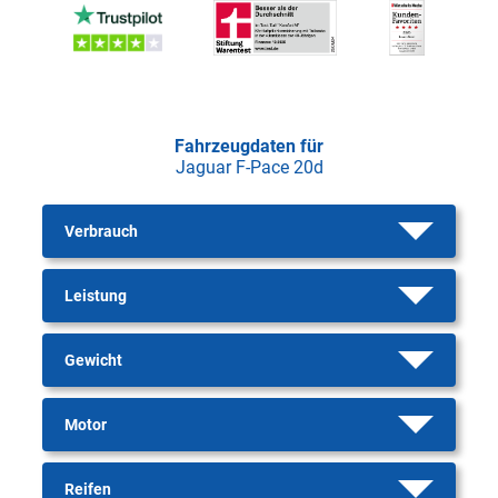
Fahrzeugdaten für
Jaguar F-Pace 20d
Verbrauch
Leistung
Gewicht
Motor
Reifen