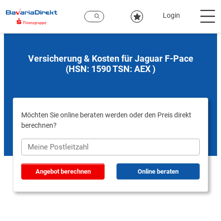
Zum
Hauptinhalt
Login
Versicherung & Kosten für Jaguar F-Pace
(HSN: 1590 TSN: AEX )
Möchten Sie online beraten werden oder den Preis direkt
berechnen?
Angebot berechnen
Online beraten