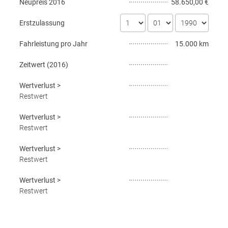
Neupreis
2016
58.650,00 €
Erstzulassung
Fahrleistung pro Jahr
15.000 km
Zeitwert (
2016
)
Wertverlust
>
Restwert
Wertverlust
>
Restwert
Wertverlust
>
Restwert
Wertverlust
>
Restwert