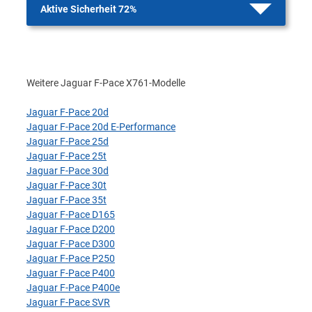
Aktive Sicherheit 72%
Weitere Jaguar F-Pace X761-Modelle
Jaguar F-Pace 20d
Jaguar F-Pace 20d E-Performance
Jaguar F-Pace 25d
Jaguar F-Pace 25t
Jaguar F-Pace 30d
Jaguar F-Pace 30t
Jaguar F-Pace 35t
Jaguar F-Pace D165
Jaguar F-Pace D200
Jaguar F-Pace D300
Jaguar F-Pace P250
Jaguar F-Pace P400
Jaguar F-Pace P400e
Jaguar F-Pace SVR