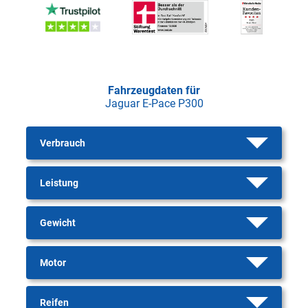
Fahrzeugdaten für
Jaguar E-Pace P300
Verbrauch
Leistung
Gewicht
Motor
Reifen