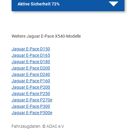
Aktive Sicherheit 72%
Weitere Jaguar E-Pace X540-Modelle
Jaguar E-Pace D150
Jaguar E-Pace D165
Jaguar E-Pace D180
Jaguar E-Pace D200
Jaguar E-Pace D240
Jaguar E-Pace P160
Jaguar E-Pace P200
Jaguar E-Pace P250
Jaguar E-Pace P270e
Jaguar E-Pace P300
Jaguar E-Pace P300e
Fahrzeugdaten: © ADAC e.V.