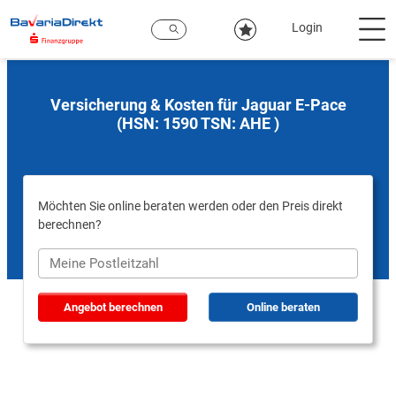
Zum
Hauptinhalt
Login
Versicherung & Kosten für Jaguar E-Pace
(HSN: 1590 TSN: AHE )
Möchten Sie online beraten werden oder den Preis direkt
berechnen?
Angebot berechnen
Online beraten