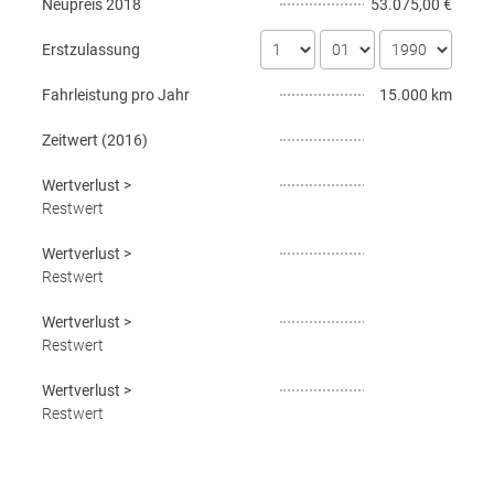
Neupreis
2018
53.075,00 €
Erstzulassung
Fahrleistung pro Jahr
15.000 km
Zeitwert (
2016
)
Wertverlust
>
Restwert
Wertverlust
>
Restwert
Wertverlust
>
Restwert
Wertverlust
>
Restwert