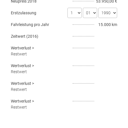
Neupreis
2018
53.950,00 €
Erstzulassung
Fahrleistung pro Jahr
15.000 km
Zeitwert (
2016
)
Wertverlust
>
Restwert
Wertverlust
>
Restwert
Wertverlust
>
Restwert
Wertverlust
>
Restwert