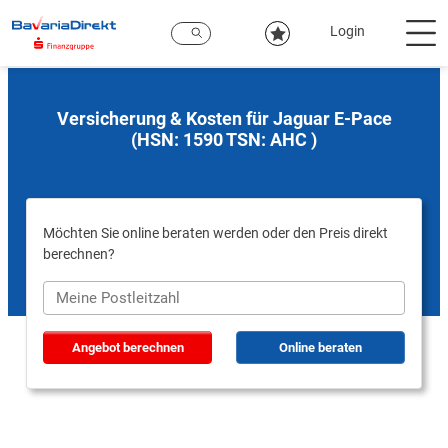
Zum
Hauptinhalt
Login
Versicherung & Kosten für Jaguar E-Pace
(HSN: 1590 TSN: AHC )
Möchten Sie online beraten werden oder den Preis direkt
berechnen?
Angebot berechnen
Online beraten