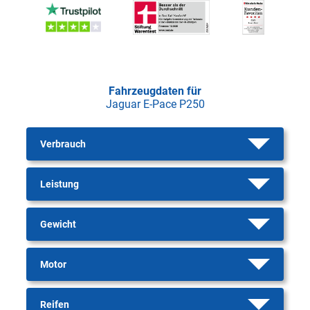
Fahrzeugdaten für
Jaguar E-Pace P250
Verbrauch
Leistung
Gewicht
Motor
Reifen