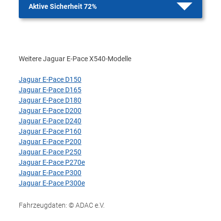
Aktive Sicherheit 72%
Weitere Jaguar E-Pace X540-Modelle
Jaguar E-Pace D150
Jaguar E-Pace D165
Jaguar E-Pace D180
Jaguar E-Pace D200
Jaguar E-Pace D240
Jaguar E-Pace P160
Jaguar E-Pace P200
Jaguar E-Pace P250
Jaguar E-Pace P270e
Jaguar E-Pace P300
Jaguar E-Pace P300e
Fahrzeugdaten: © ADAC e.V.