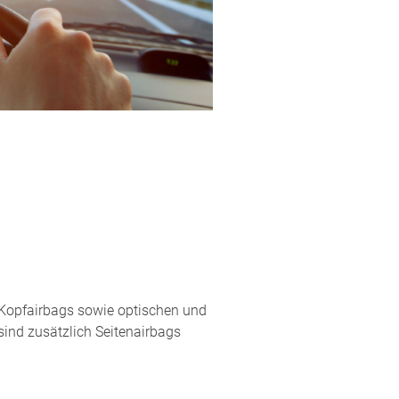
n, Kopfairbags sowie optischen und
sind zusätzlich Seitenairbags