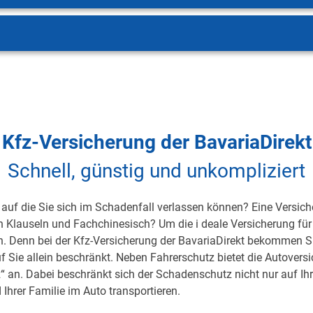
Kfz-Versicherung der BavariaDirekt
Schnell, günstig und unkompliziert
auf die Sie sich im Schadenfall verlassen können? Eine Versicher
on Klauseln und Fachchinesisch? Um die i deale Versicherung für 
h. Denn bei der Kfz-Versicherung der BavariaDirekt bekommen S
uf Sie allein beschränkt. Neben Fahrerschutz bietet die Autover
 an. Dabei beschränkt sich der Schadenschutz nicht nur auf Ihre 
 Ihrer Familie im Auto transportieren.