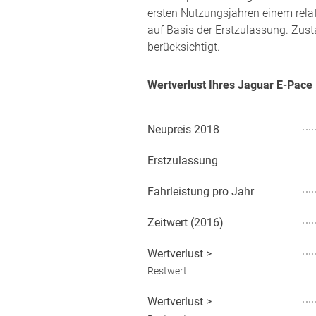
ersten Nutzungsjahren einem rela
auf Basis der Erstzulassung. Zust
berücksichtigt.
Wertverlust Ihres Jaguar E-Pac
Neupreis
2018
Erstzulassung
Fahrleistung pro Jahr
Zeitwert (
2016
)
Wertverlust
>
Restwert
Wertverlust
>