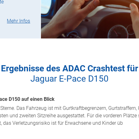
te
Mehr Infos
Ergebnisse des ADAC Crashtest für
Jaguar E-Pace D150
ace D150 auf einen Blick
 Sterne. Das Fahrzeug ist mit Gurtkraftbegrenzern, Gurtstraffer
ten und zweiten Sitzreihe ausgestattet. Für die vorderen Plätze 
t, das Verletzungsrisiko ist für Erwachsene und Kinder üb