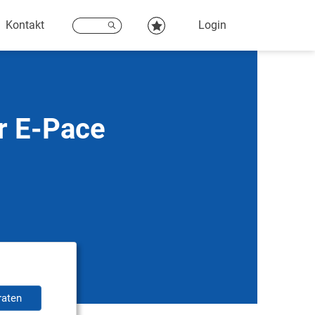
Kontakt
Login
r E-Pace
raten