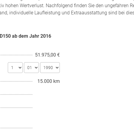
tiv hohen Wertverlust. Nachfolgend finden Sie den ungefähren R
and, individuelle Laufleistung und Extraausstattung sind bei di
e D150 ab dem Jahr
2016
51.975,00 €
15.000 km