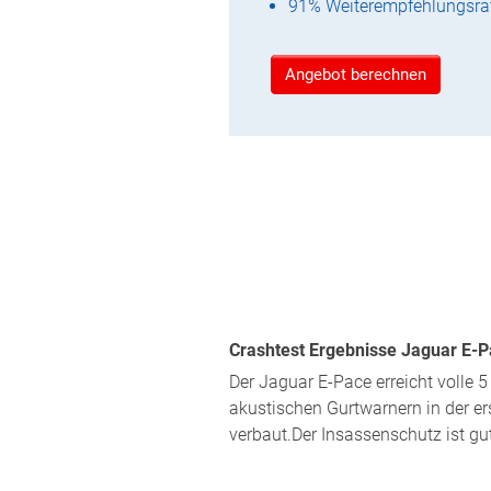
91% Weiterempfehlungsra
Angebot berechnen
Crashtest Ergebnisse Jaguar E-P
Der Jaguar E-Pace erreicht volle 5
akustischen Gurtwarnern in der ers
verbaut.Der Insassenschutz ist gu