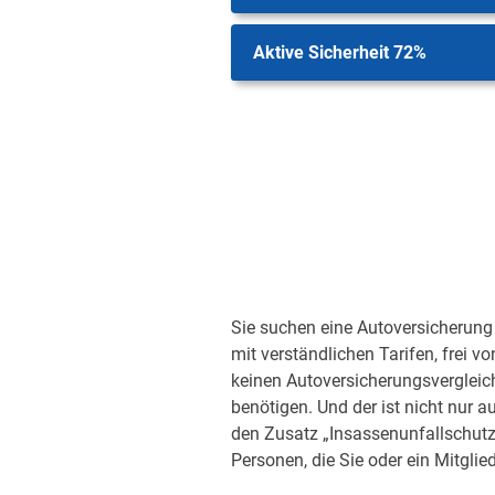
Aktive Sicherheit 72%
Sie suchen eine Autoversicherung 
mit verständlichen Tarifen, frei v
keinen Autoversicherungsvergleic
benötigen. Und der ist nicht nur a
den Zusatz „Insassenunfallschutz“
Personen, die Sie oder ein Mitglied