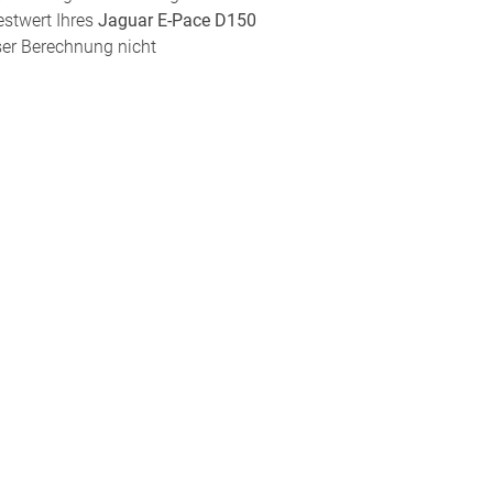
estwert Ihres
Jaguar E-Pace D150
eser Berechnung nicht