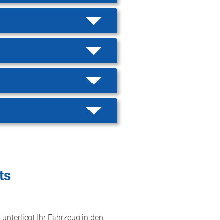
ts
 unterliegt Ihr Fahrzeug in den