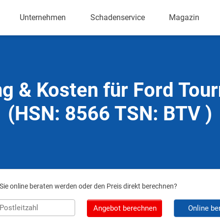
Unternehmen
Schadenservice
Magazin
ng & Kosten für Ford Tou
(HSN: 8566 TSN: BTV )
ie online beraten werden oder den Preis direkt berechnen?
Angebot berechnen
Online be