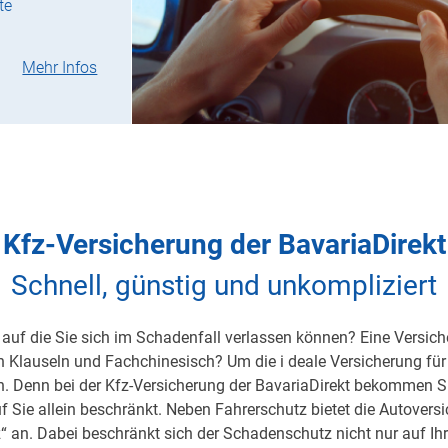
te
Mehr Infos
Kfz-Versicherung der BavariaDirekt
Schnell, günstig und unkompliziert
auf die Sie sich im Schadenfall verlassen können? Eine Versicher
on Klauseln und Fachchinesisch? Um die i deale Versicherung für 
h. Denn bei der Kfz-Versicherung der BavariaDirekt bekommen S
uf Sie allein beschränkt. Neben Fahrerschutz bietet die Autover
 an. Dabei beschränkt sich der Schadenschutz nicht nur auf Ihre 