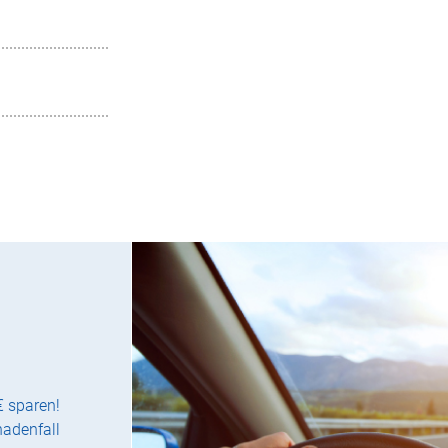
€ sparen!
hadenfall