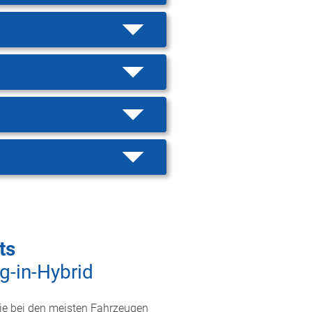
ts
g-in-Hybrid
ie bei den meisten Fahrzeugen