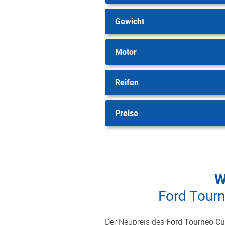
Gewicht
Motor
Reifen
Preise
W
Ford Tourn
Der Neupreis des
Ford Tourneo Cu