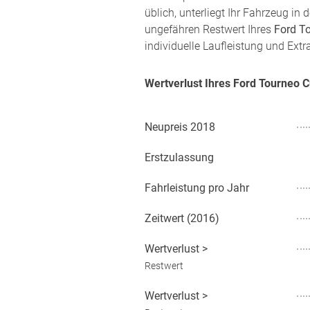
üblich, unterliegt Ihr Fahrzeug i
ungefähren Restwert Ihres
Ford T
individuelle Laufleistung und Extr
Wertverlust Ihres Ford Tourneo 
Neupreis
2018
Erstzulassung
Fahrleistung pro Jahr
Zeitwert (
2016
)
Wertverlust
>
Restwert
Wertverlust
>