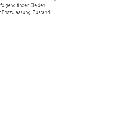
hfolgend finden Sie den
r Erstzulassung. Zustand,