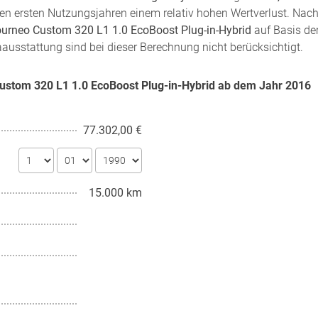
n den ersten Nutzungsjahren einem relativ hohen Wertverlust. Nac
ourneo Custom 320 L1 1.0 EcoBoost Plug-in-Hybrid
auf Basis de
aausstattung sind bei dieser Berechnung nicht berücksichtigt.
Custom 320 L1 1.0 EcoBoost Plug-in-Hybrid ab dem Jahr
2016
77.302,00 €
15.000 km