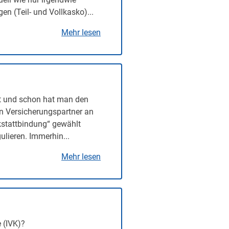
n (Teil- und Vollkasko)...
Mehr lesen
t und schon hat man den
en Versicherungspartner an
rkstattbindung“ gewählt
lieren. Immerhin...
Mehr lesen
 (IVK)?