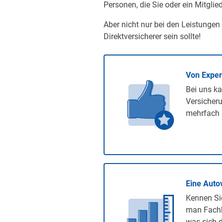
Personen, die Sie oder ein Mitglied
Aber nicht nur bei den Leistungen
Direktversicherer sein sollte!
Von Expe
Bei uns ka
Versicheru
mehrfach 
Eine Auto
Kennen Sie
man Fachb
was sich d