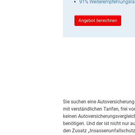
91% Weiterempfehlungsra
Angebot berechnen
Sie suchen eine Autoversicherung 
mit verständlichen Tarifen, frei v
keinen Autoversicherungsvergleic
benötigen. Und der ist nicht nur a
den Zusatz „Insassenunfallschutz“