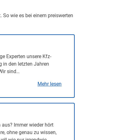
t. So wie es bei einem preiswerten
ge Experten unsere Kfz-
g in den letzten Jahren
Wir sind…
Mehr lesen
n aus? Immer wieder hört
re, ohne genau zu wissen,
uell wie nur irgendwie