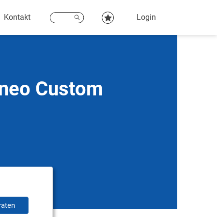
Kontakt
Login
rneo Custom
raten