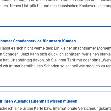
lten. Neben Haftpflicht- und den klassischen Kaskoversicherunge
hneter Schadenservice für unsere Kunden
lässt es sich nicht vermeiden: Ein kleiner unachtsamer Momen
n Schaden. Jetzt kann sich glücklich schätzen, wer einen stark
te hat. Unabhängig davon, ob Sie Ihren Tarif mit oder ohne „We
d wir immer bemüht, den Schaden so schnell wie möglich zu regu
ür Ihren Auslandsaufenthalt wissen müssen
he ich eine Grüne Karte bzw. Internationale Versicherungskarte