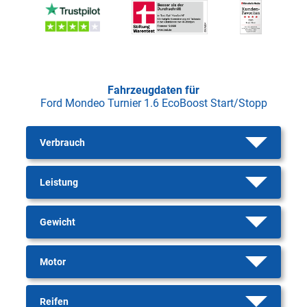
Fahrzeugdaten für
Ford Mondeo Turnier 1.6 EcoBoost Start/Stopp
Verbrauch
Leistung
Gewicht
Motor
Reifen