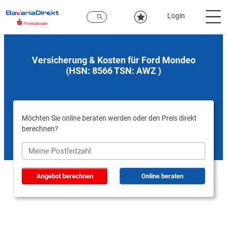
Zum
Hauptinhalt
Login
Versicherung & Kosten für Ford Mondeo
(HSN: 8566 TSN: AWZ )
Möchten Sie online beraten werden oder den Preis direkt
berechnen?
Angebot berechnen
Online beraten