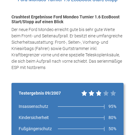
Crashtest Ergebnisse Ford Mondeo Turnier 1.6 EcoBoost
Start/Stopp auf einen Blick
Der neue Ford Mondeo erreicht gute bis sehr gute Werte
beim Front- und Seitenaufprall. Er besitzt eine umfangreiche
Sicherheitsaustattung: Front-, Seiten-, Vorhang- und
Knieairbags (Fahrer) sowie Gurtstrammer inkl.
Kraftbegrenzer vorne und eine spezielle Teleskoplenksäule,
die sich beim Aufprall nach vorne schiebt. Das serienmäßige
ESP mit Notbrems
Testergebnis 09/2007
Insassenschutz
95%
Kindersicherheit
80%
Fußgängerschutz
50%