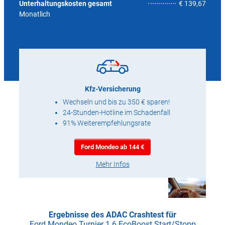
6,4
Unterhaltungskosten gesamt
€ 139,67
Monatlich
Kfz-Versicherung
Wechseln und bis zu 350 € sparen!
24-Stunden-Hotline im Schadenfall
91% Weiterempfehlungsrate
Ford Mondeo ab 144 €
Mehr Infos
Ergebnisse des ADAC Crashtest für
Ford Mondeo Turnier 1.6 EcoBoost Start/Stopp