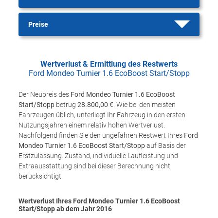
Preise
Wertverlust & Ermittlung des Restwerts
Ford Mondeo Turnier 1.6 EcoBoost Start/Stopp
Der Neupreis des
Ford Mondeo Turnier 1.6 EcoBoost
Start/Stopp
betrug
28.800,00 €
. Wie bei den meisten
Fahrzeugen üblich, unterliegt Ihr Fahrzeug in den ersten
Nutzungsjahren einem relativ hohen Wertverlust.
Nachfolgend finden Sie den ungefähren Restwert Ihres
Ford
Mondeo Turnier 1.6 EcoBoost Start/Stopp
auf Basis der
Erstzulassung. Zustand, individuelle Laufleistung und
Extraausstattung sind bei dieser Berechnung nicht
berücksichtigt.
Wertverlust Ihres Ford Mondeo Turnier 1.6 EcoBoost
Start/Stopp ab dem Jahr
2016