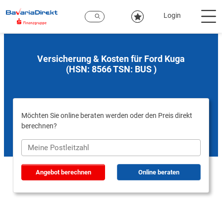
Zum
Hauptinhalt
Login
Versicherung & Kosten für Ford Kuga
(HSN: 8566 TSN: BUS )
Möchten Sie online beraten werden oder den Preis direkt
berechnen?
Angebot berechnen
Online beraten