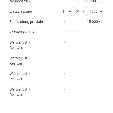
Neupreis
2020
41.400,00 €
Erstzulassung
Fahrleistung pro Jahr
15.000 km
Zeitwert (
2016
)
Wertverlust
>
Restwert
Wertverlust
>
Restwert
Wertverlust
>
Restwert
Wertverlust
>
Restwert