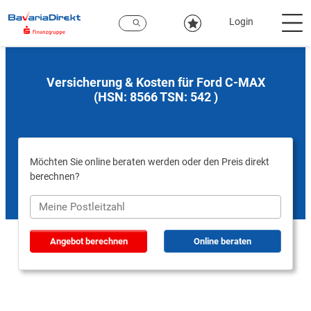
Zum
Hauptinhalt
Login
Versicherung & Kosten für Ford C-MAX
(HSN: 8566 TSN: 542 )
Möchten Sie online beraten werden oder den Preis direkt
berechnen?
Angebot berechnen
Online beraten