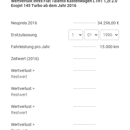
Wertverlust Ihres Fiat Talento Kastenwagen L1H1 1,2t 2.0
Ecojet 145 Turbo ab dem Jahr
2016
Neupreis
2016
34.296,00 €
Erstzulassung
Fahrleistung pro Jahr
15.000 km
Zeitwert (
2016
)
Wertverlust
>
Restwert
Wertverlust
>
Restwert
Wertverlust
>
Restwert
Wertverlust
>