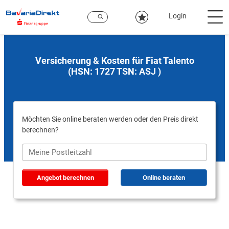
Zum
Hauptinhalt
Login
Versicherung & Kosten für Fiat Talento
(HSN: 1727 TSN: ASJ )
Möchten Sie online beraten werden oder den Preis direkt
berechnen?
Angebot berechnen
Online beraten