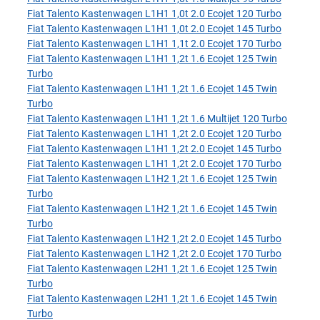
Fiat Talento Kastenwagen L1H1 1,0t 2.0 Ecojet 120 Turbo
Fiat Talento Kastenwagen L1H1 1,0t 2.0 Ecojet 145 Turbo
Fiat Talento Kastenwagen L1H1 1,1t 2.0 Ecojet 170 Turbo
Fiat Talento Kastenwagen L1H1 1,2t 1.6 Ecojet 125 Twin
Turbo
Fiat Talento Kastenwagen L1H1 1,2t 1.6 Ecojet 145 Twin
Turbo
Fiat Talento Kastenwagen L1H1 1,2t 1.6 Multijet 120 Turbo
Fiat Talento Kastenwagen L1H1 1,2t 2.0 Ecojet 120 Turbo
Fiat Talento Kastenwagen L1H1 1,2t 2.0 Ecojet 145 Turbo
Fiat Talento Kastenwagen L1H1 1,2t 2.0 Ecojet 170 Turbo
Fiat Talento Kastenwagen L1H2 1,2t 1.6 Ecojet 125 Twin
Turbo
Fiat Talento Kastenwagen L1H2 1,2t 1.6 Ecojet 145 Twin
Turbo
Fiat Talento Kastenwagen L1H2 1,2t 2.0 Ecojet 145 Turbo
Fiat Talento Kastenwagen L1H2 1,2t 2.0 Ecojet 170 Turbo
Fiat Talento Kastenwagen L2H1 1,2t 1.6 Ecojet 125 Twin
Turbo
Fiat Talento Kastenwagen L2H1 1,2t 1.6 Ecojet 145 Twin
Turbo