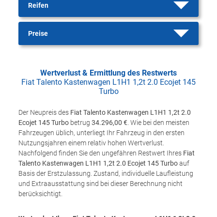
Reifen
Preise
Wertverlust & Ermittlung des Restwerts
Fiat Talento Kastenwagen L1H1 1,2t 2.0 Ecojet 145
Turbo
Der Neupreis des
Fiat Talento Kastenwagen L1H1 1,2t 2.0
Ecojet 145 Turbo
betrug
34.296,00 €
. Wie bei den meisten
Fahrzeugen üblich, unterliegt Ihr Fahrzeug in den ersten
Nutzungsjahren einem relativ hohen Wertverlust.
Nachfolgend finden Sie den ungefähren Restwert Ihres
Fiat
Talento Kastenwagen L1H1 1,2t 2.0 Ecojet 145 Turbo
auf
Basis der Erstzulassung. Zustand, individuelle Laufleistung
und Extraausstattung sind bei dieser Berechnung nicht
berücksichtigt.