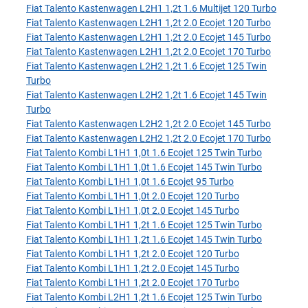
Fiat Talento Kastenwagen L2H1 1,2t 1.6 Multijet 120 Turbo
Fiat Talento Kastenwagen L2H1 1,2t 2.0 Ecojet 120 Turbo
Fiat Talento Kastenwagen L2H1 1,2t 2.0 Ecojet 145 Turbo
Fiat Talento Kastenwagen L2H1 1,2t 2.0 Ecojet 170 Turbo
Fiat Talento Kastenwagen L2H2 1,2t 1.6 Ecojet 125 Twin
Turbo
Fiat Talento Kastenwagen L2H2 1,2t 1.6 Ecojet 145 Twin
Turbo
Fiat Talento Kastenwagen L2H2 1,2t 2.0 Ecojet 145 Turbo
Fiat Talento Kastenwagen L2H2 1,2t 2.0 Ecojet 170 Turbo
Fiat Talento Kombi L1H1 1,0t 1.6 Ecojet 125 Twin Turbo
Fiat Talento Kombi L1H1 1,0t 1.6 Ecojet 145 Twin Turbo
Fiat Talento Kombi L1H1 1,0t 1.6 Ecojet 95 Turbo
Fiat Talento Kombi L1H1 1,0t 2.0 Ecojet 120 Turbo
Fiat Talento Kombi L1H1 1,0t 2.0 Ecojet 145 Turbo
Fiat Talento Kombi L1H1 1,2t 1.6 Ecojet 125 Twin Turbo
Fiat Talento Kombi L1H1 1,2t 1.6 Ecojet 145 Twin Turbo
Fiat Talento Kombi L1H1 1,2t 2.0 Ecojet 120 Turbo
Fiat Talento Kombi L1H1 1,2t 2.0 Ecojet 145 Turbo
Fiat Talento Kombi L1H1 1,2t 2.0 Ecojet 170 Turbo
Fiat Talento Kombi L2H1 1,2t 1.6 Ecojet 125 Twin Turbo