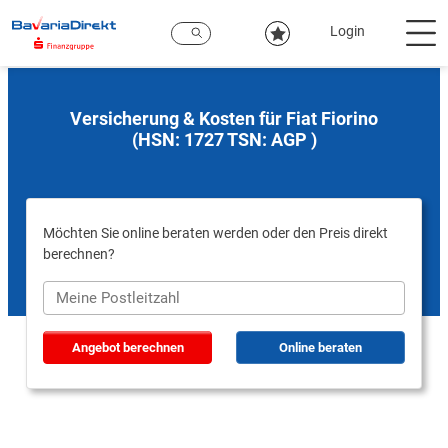
Zum
Hauptinhalt
Login
Versicherung & Kosten für Fiat Fiorino
(HSN: 1727 TSN: AGP )
Möchten Sie online beraten werden oder den Preis direkt
berechnen?
Angebot berechnen
Online beraten