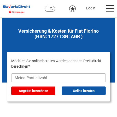
Zum
Hauptinhalt
Login
Versicherung & Kosten für Fiat Fiorino
(HSN: 1727 TSN: AGR )
Möchten Sie online beraten werden oder den Preis direkt
berechnen?
Angebot berechnen
Online beraten