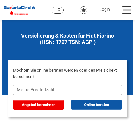
Zum
Hauptinhalt
Login
Versicherung & Kosten für Fiat Fiorino
(HSN: 1727 TSN: AGP )
Möchten Sie online beraten werden oder den Preis direkt
berechnen?
Angebot berechnen
Online beraten