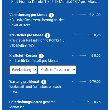
Fiat Fiorino Kombi 1.3 JTD Multijet 16V pro Monat
Versicherung pro Monat
€ 21,00
Kfz-Haftpflicht-Versicherung bei der
BavariaDirekt
Kfz-Steuer pro Monat
€ 10,25
Kfz-Steuer für
Fiat Fiorino Kombi 1.3
JTD Multijet 16V
Kraftstoff-Kosten
€ 0,00
Kosten für Kraftstoff pro Monat
Wartung pro Monat
€ 79,00
Werkstatt- und Reifenkosten nach
ADAC
4,4
Unterhaltungskosten gesamt
€ 110,25
Monatlich