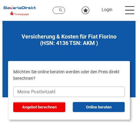
Zum
Hauptinhalt
Login
Versicherung & Kosten für Fiat Fiorino
(HSN: 4136 TSN: AKM )
Möchten Sie online beraten werden oder den Preis direkt
berechnen?
Angebot berechnen
Online beraten