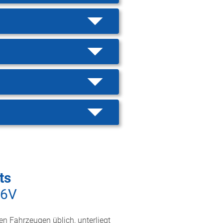
ts
16V
en Fahrzeugen üblich, unterliegt