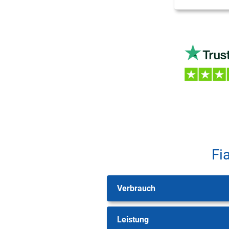
Fi
Verbrauch
Leistung