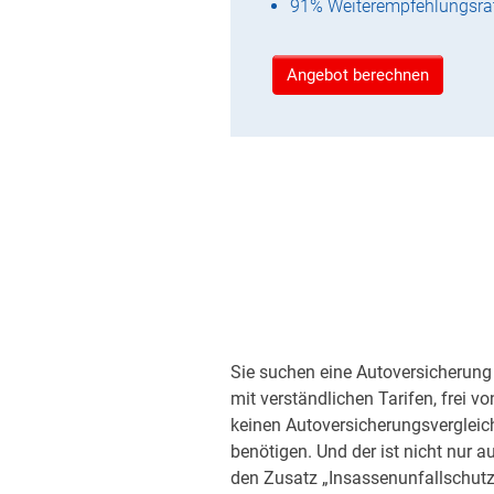
91% Weiterempfehlungsra
Angebot berechnen
Sie suchen eine Autoversicherung 
mit verständlichen Tarifen, frei v
keinen Autoversicherungsvergleic
benötigen. Und der ist nicht nur a
den Zusatz „Insassenunfallschutz“