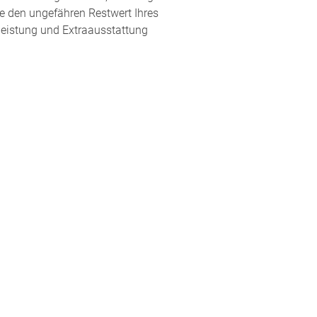
ie den ungefähren Restwert Ihres
fleistung und Extraausstattung