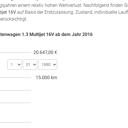
gsjahren einem relativ hohen Wertverlust. Nachfolgend finden S
ijet 16V
auf Basis der Erstzulassung. Zustand, individuelle Lau
erücksichtigt.
astenwagen 1.3 Multijet 16V ab dem Jahr
2016
20.647,00 €
15.000 km