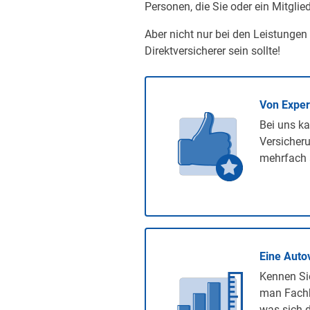
Personen, die Sie oder ein Mitglied
Aber nicht nur bei den Leistungen
Direktversicherer sein sollte!
Von Expe
Bei uns ka
Versicheru
mehrfach 
Eine Auto
Kennen Sie
man Fachb
was sich d