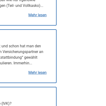
n (Teil- und Vollkasko)...
Mehr lesen
t und schon hat man den
en Versicherungspartner an
rkstattbindung“ gewählt
lieren. Immerhin...
Mehr lesen
 (IVK)?