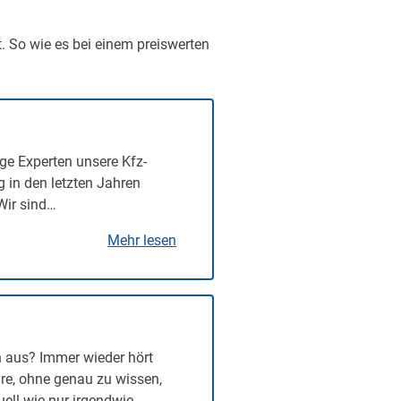
t. So wie es bei einem preiswerten
ge Experten unsere Kfz-
g in den letzten Jahren
Wir sind…
Mehr lesen
n aus? Immer wieder hört
re, ohne genau zu wissen,
uell wie nur irgendwie