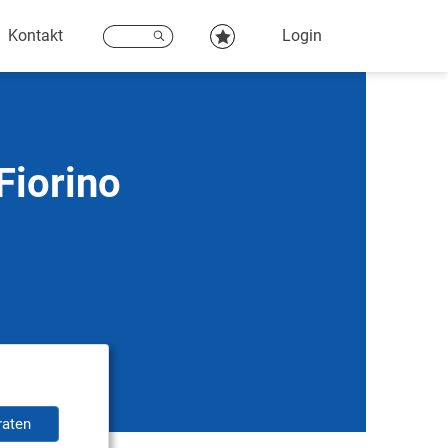
Kontakt
Login
Fiorino
raten