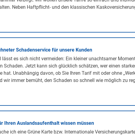
lten. Neben Haftpflicht- und den klassischen Kaskoversicherunge
hneter Schadenservice für unsere Kunden
lässt es sich nicht vermeiden: Ein kleiner unachtsamer Momen
n Schaden. Jetzt kann sich glücklich schätzen, wer einen stark
te hat. Unabhängig davon, ob Sie Ihren Tarif mit oder ohne „We
d wir immer bemüht, den Schaden so schnell wie möglich zu regu
ür Ihren Auslandsaufenthalt wissen müssen
he ich eine Grüne Karte bzw. Internationale Versicherungskarte