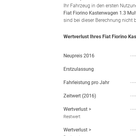
Ihr Fahrzeug in den ersten Nutzun
Fiat Fiorino Kastenwagen 1.3 Mult
sind bei dieser Berechnung nicht b
Wertverlust Ihres Fiat Fiorino K
Neupreis
2016
Erstzulassung
Fahrleistung pro Jahr
Zeitwert (
2016
)
Wertverlust
>
Restwert
Wertverlust
>