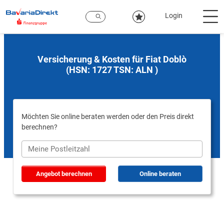
Zum
Hauptinhalt
Login
Versicherung & Kosten für Fiat Doblò
(HSN: 1727 TSN: ALN )
Möchten Sie online beraten werden oder den Preis direkt
berechnen?
Angebot berechnen
Online beraten