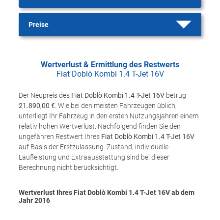
Preise
Wertverlust & Ermittlung des Restwerts
Fiat Doblò Kombi 1.4 T-Jet 16V
Der Neupreis des
Fiat Doblò Kombi 1.4 T-Jet 16V
betrug
21.890,00 €
. Wie bei den meisten Fahrzeugen üblich,
unterliegt Ihr Fahrzeug in den ersten Nutzungsjahren einem
relativ hohen Wertverlust. Nachfolgend finden Sie den
ungefähren Restwert Ihres
Fiat Doblò Kombi 1.4 T-Jet 16V
auf Basis der Erstzulassung. Zustand, individuelle
Laufleistung und Extraausstattung sind bei dieser
Berechnung nicht berücksichtigt.
Wertverlust Ihres Fiat Doblò Kombi 1.4 T-Jet 16V ab dem
Jahr
2016