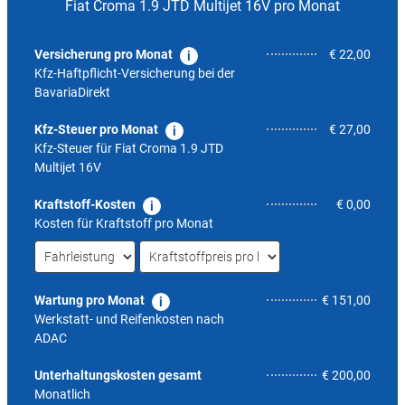
Fiat Croma 1.9 JTD Multijet 16V pro Monat
Versicherung pro Monat
€ 22,00
Kfz-Haftpflicht-Versicherung bei der
BavariaDirekt
Kfz-Steuer pro Monat
€ 27,00
Kfz-Steuer für
Fiat Croma 1.9 JTD
Multijet 16V
Kraftstoff-Kosten
€ 0,00
Kosten für Kraftstoff pro Monat
Wartung pro Monat
€ 151,00
Werkstatt- und Reifenkosten nach
ADAC
7,1
Unterhaltungskosten gesamt
€ 200,00
Monatlich