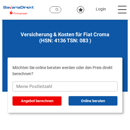
Zum
Hauptinhalt
Login
Versicherung & Kosten für Fiat Croma
(HSN: 4136 TSN: 083 )
Möchten Sie online beraten werden oder den Preis direkt
berechnen?
Angebot berechnen
Online beraten