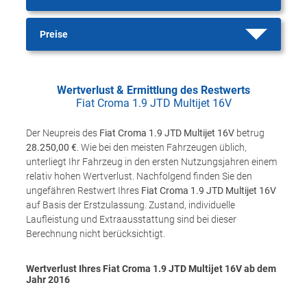
Preise
Wertverlust & Ermittlung des Restwerts
Fiat Croma 1.9 JTD Multijet 16V
Der Neupreis des
Fiat Croma 1.9 JTD Multijet 16V
betrug
28.250,00 €
. Wie bei den meisten Fahrzeugen üblich,
unterliegt Ihr Fahrzeug in den ersten Nutzungsjahren einem
relativ hohen Wertverlust. Nachfolgend finden Sie den
ungefähren Restwert Ihres
Fiat Croma 1.9 JTD Multijet 16V
auf Basis der Erstzulassung. Zustand, individuelle
Laufleistung und Extraausstattung sind bei dieser
Berechnung nicht berücksichtigt.
Wertverlust Ihres Fiat Croma 1.9 JTD Multijet 16V ab dem
Jahr
2016