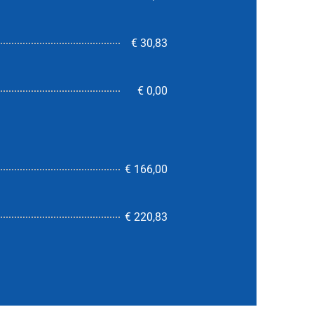
€ 30,83
€ 0,00
€ 166,00
7,2
€ 220,83