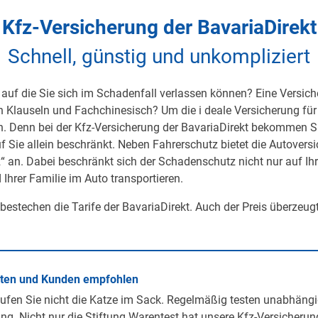
Kfz-Versicherung der BavariaDirekt
Schnell, günstig und unkompliziert
auf die Sie sich im Schadenfall verlassen können? Eine Versicher
on Klauseln und Fachchinesisch? Um die i deale Versicherung für 
h. Denn bei der Kfz-Versicherung der BavariaDirekt bekommen S
uf Sie allein beschränkt. Neben Fahrerschutz bietet die Autover
 an. Dabei beschränkt sich der Schadenschutz nicht nur auf Ihre 
 Ihrer Familie im Auto transportieren.
 bestechen die Tarife der BavariaDirekt. Auch der Preis überzeug
rten und Kunden empfohlen
ufen Sie nicht die Katze im Sack. Regelmäßig testen unabhängi
ng. Nicht nur die Stiftung Warentest hat unsere Kfz-Versicherun