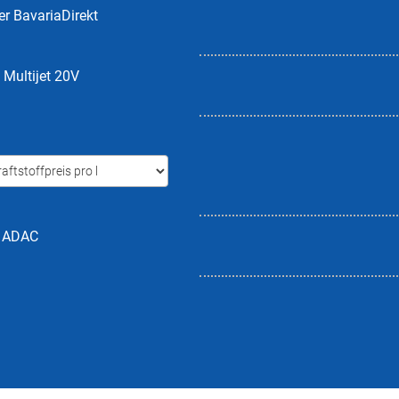
er BavariaDirekt
 Multijet 20V
h ADAC