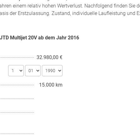
ahren einem relativ hohen Wertverlust. Nachfolgend finden Sie 
sis der Erstzulassung. Zustand, individuelle Laufleistung und E
4 JTD Multijet 20V ab dem Jahr
2016
32.980,00 €
15.000 km