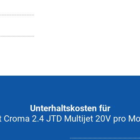
Unterhaltskosten für
t Croma 2.4 JTD Multijet 20V pro M