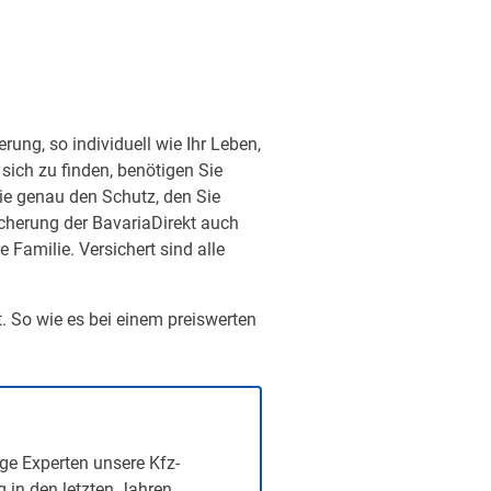
ung, so individuell wie Ihr Leben,
sich zu finden, benötigen Sie
ie genau den Schutz, den Sie
sicherung der BavariaDirekt auch
Familie. Versichert sind alle
t. So wie es bei einem preiswerten
ge Experten unsere Kfz-
g in den letzten Jahren