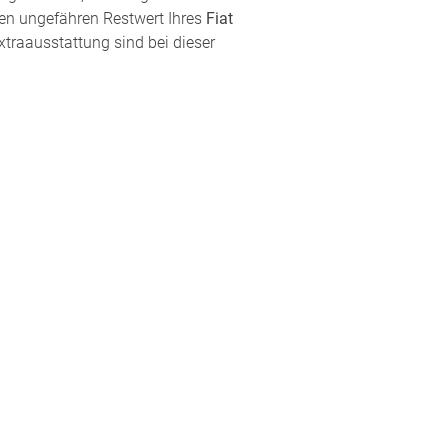
den ungefähren Restwert Ihres
Fiat
xtraausstattung sind bei dieser