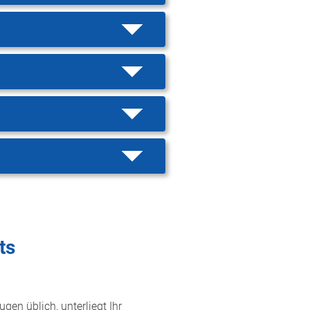
ts
gen üblich, unterliegt Ihr