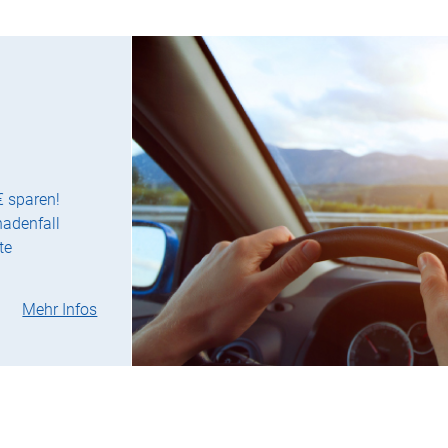
€ sparen!
hadenfall
te
Mehr Infos