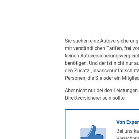
Sie suchen eine Autoversicherung 
mit verständlichen Tarifen, frei v
keinen Autoversicherungsvergleic
benötigen. Und der ist nicht nur a
den Zusatz „Insassenunfallschutz“
Personen, die Sie oder ein Mitglied
Aber nicht nur bei den Leistungen
Direktversicherer sein sollte!
Von Expe
Bei uns ka
Versicheru