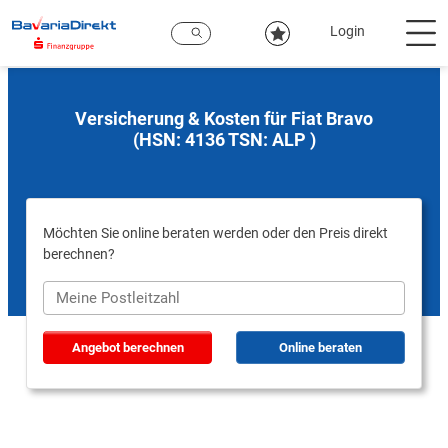
Zum
Hauptinhalt
Login
Versicherung & Kosten für Fiat Bravo
(HSN: 4136 TSN: ALP )
Möchten Sie online beraten werden oder den Preis direkt
berechnen?
Angebot berechnen
Online beraten