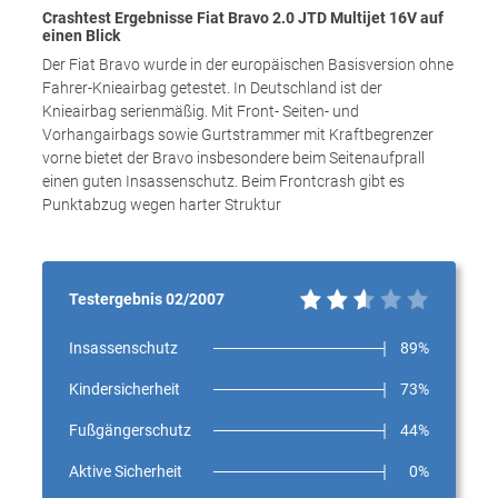
Crashtest Ergebnisse Fiat Bravo 2.0 JTD Multijet 16V auf
einen Blick
Der Fiat Bravo wurde in der europäischen Basisversion ohne
Fahrer-Knieairbag getestet. In Deutschland ist der
Knieairbag serienmäßig. Mit Front- Seiten- und
Vorhangairbags sowie Gurtstrammer mit Kraftbegrenzer
vorne bietet der Bravo insbesondere beim Seitenaufprall
einen guten Insassenschutz. Beim Frontcrash gibt es
Punktabzug wegen harter Struktur
Testergebnis 02/2007
Insassenschutz
89%
Kindersicherheit
73%
Fußgängerschutz
44%
Aktive Sicherheit
0%