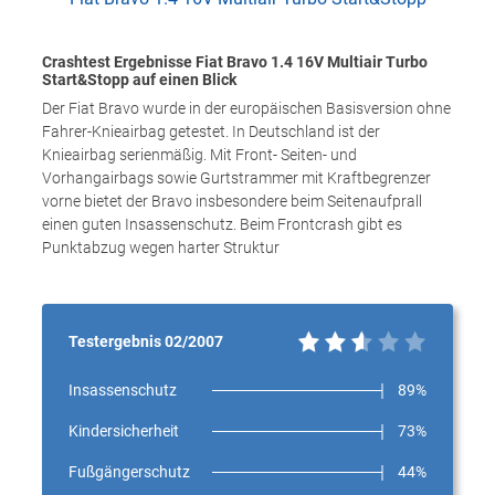
Crashtest Ergebnisse Fiat Bravo 1.4 16V Multiair Turbo
Start&Stopp auf einen Blick
Der Fiat Bravo wurde in der europäischen Basisversion ohne
Fahrer-Knieairbag getestet. In Deutschland ist der
Knieairbag serienmäßig. Mit Front- Seiten- und
Vorhangairbags sowie Gurtstrammer mit Kraftbegrenzer
vorne bietet der Bravo insbesondere beim Seitenaufprall
einen guten Insassenschutz. Beim Frontcrash gibt es
Punktabzug wegen harter Struktur
Testergebnis 02/2007
Insassenschutz
89%
Kindersicherheit
73%
Fußgängerschutz
44%