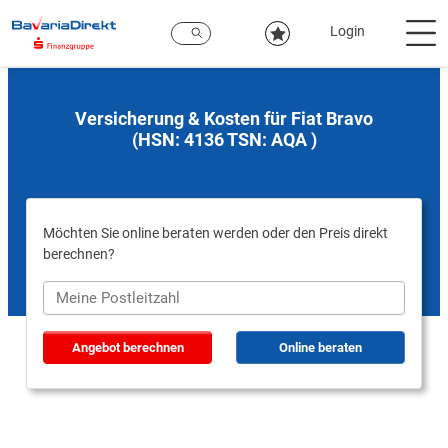
Zum
Hauptinhalt
Login
Versicherung & Kosten für Fiat Bravo
(HSN: 4136 TSN: AQA )
Möchten Sie online beraten werden oder den Preis direkt
berechnen?
Angebot berechnen
Online beraten