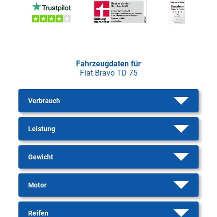
Fahrzeugdaten für
Fiat Bravo TD 75
Verbrauch
Leistung
Gewicht
Motor
Reifen