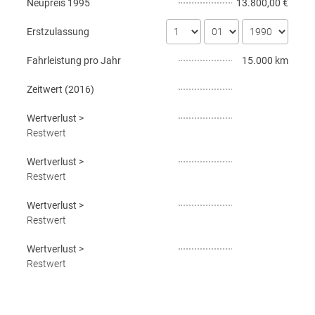
Neupreis
1995
13.800,00 €
Erstzulassung
Fahrleistung pro Jahr
15.000 km
Zeitwert (
2016
)
Wertverlust
>
Restwert
Wertverlust
>
Restwert
Wertverlust
>
Restwert
Wertverlust
>
Restwert