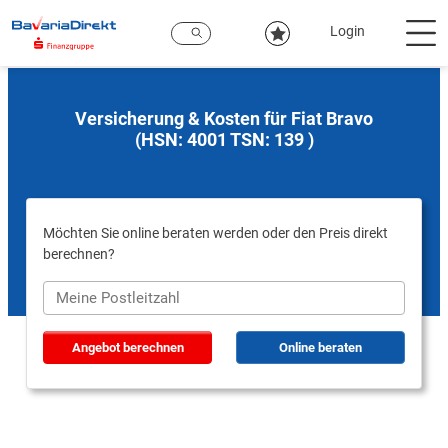
Zum
Hauptinhalt
Login
Versicherung & Kosten für Fiat Bravo
(HSN: 4001 TSN: 139 )
Möchten Sie online beraten werden oder den Preis direkt
berechnen?
Angebot berechnen
Online beraten